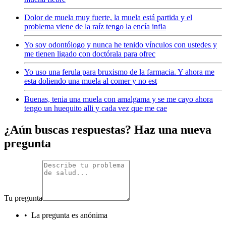
Dolor de muela muy fuerte, la muela está partida y el
problema viene de la raíz tengo la encía infla
Yo soy odontólogo y nunca he tenido vínculos con ustedes y
me tienen ligado con doctórala para ofrec
Yo uso una ferula para bruxismo de la farmacia. Y ahora me
esta doliendo una muela al comer y no est
Buenas, tenia una muela con amalgama y se me cayo ahora
tengo un huequito alli y cada vez que me cae
¿Aún buscas respuestas? Haz una nueva
pregunta
Tu pregunta
•
La pregunta es anónima