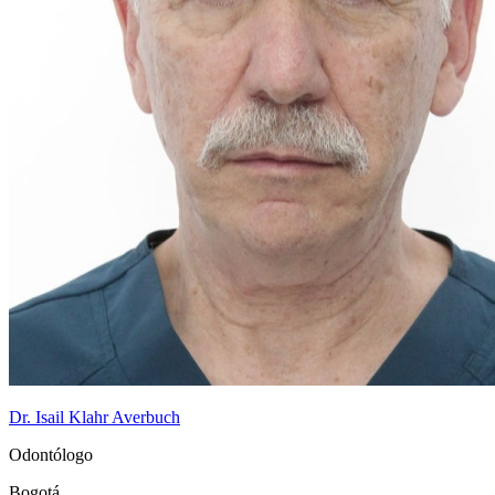
Dr. Isail Klahr Averbuch
Odontólogo
Bogotá