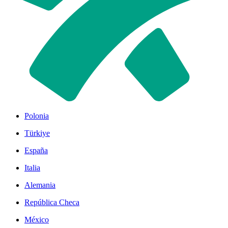
Polonia
Türkiye
España
Italia
Alemania
República Checa
México