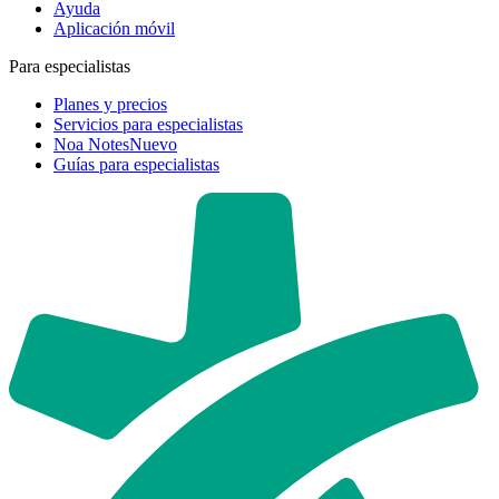
Ayuda
Aplicación móvil
Para especialistas
Planes y precios
Servicios para especialistas
Noa Notes
Nuevo
Guías para especialistas