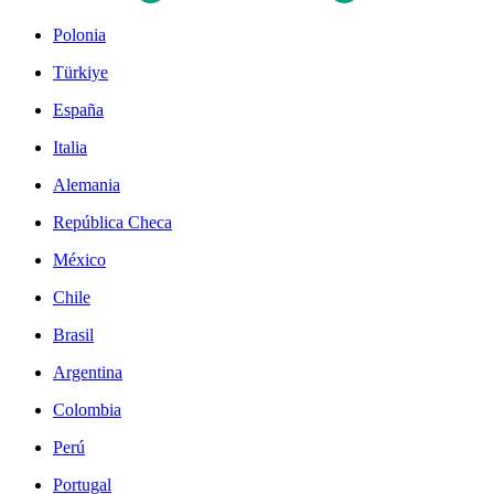
Polonia
Türkiye
España
Italia
Alemania
República Checa
México
Chile
Brasil
Argentina
Colombia
Perú
Portugal