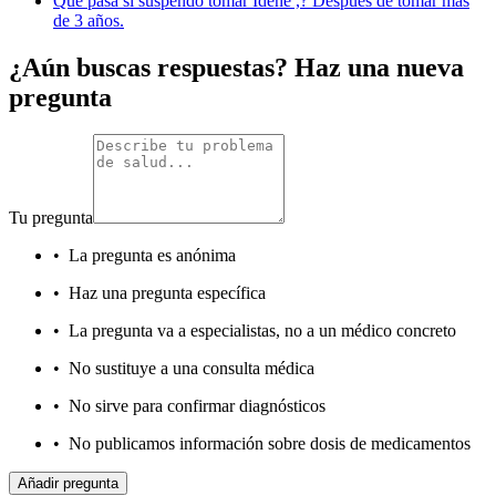
Que pasa si suspendo tomar Idene ,? Después de tomar más
de 3 años.
¿Aún buscas respuestas? Haz una nueva
pregunta
Tu pregunta
•
La pregunta es anónima
•
Haz una pregunta específica
•
La pregunta va a especialistas, no a un médico concreto
•
No sustituye a una consulta médica
•
No sirve para confirmar diagnósticos
•
No publicamos información sobre dosis de medicamentos
Añadir pregunta