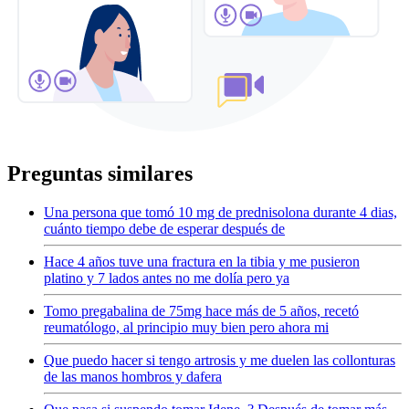
Preguntas similares
Una persona que tomó 10 mg de prednisolona durante 4 dias,
cuánto tiempo debe de esperar después de
Hace 4 años tuve una fractura en la tibia y me pusieron
platino y 7 lados antes no me dolía pero ya
Tomo pregabalina de 75mg hace más de 5 años, recetó
reumatólogo, al principio muy bien pero ahora mi
Que puedo hacer si tengo artrosis y me duelen las collonturas
de las manos hombros y dafera