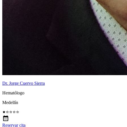
Dr. Jorge Cuervo Sierra
Hematólogo
Medellín
Reservar cita