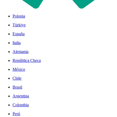
Polonia
Türkiye
España
Italia
Alemania
República Checa
México
Chile
Brasil
Argentina
Colombia
Perú