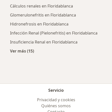
Cálculos renales en Floridablanca
Glomerulonefritis en Floridablanca
Hidronefrosis en Floridablanca
Infección Renal (Pielonefritis) en Floridablanca
Insuficiencia Renal en Floridablanca
Ver más (15)
Más en esta categoría: Enfermedades más tr
Servicio
Privacidad y cookies
Quiénes somos
Contacto