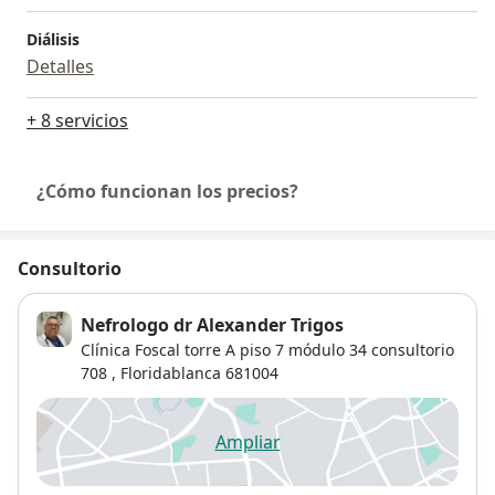
Diálisis
Detalles
+ 8 servicios
¿Cómo funcionan los precios?
Consultorio
Nefrologo dr Alexander Trigos
Clínica Foscal torre A piso 7 módulo 34 consultorio
708 ,
Floridablanca
681004
Ampliar
se abre en una nueva pestañ