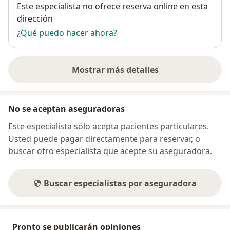
Disponibilidad
Este especialista no ofrece reserva online en esta
dirección
¿Qué puedo hacer ahora?
Mostrar más detalles
sobre la dirección
No se aceptan aseguradoras
Este especialista sólo acepta pacientes particulares.
Usted puede pagar directamente para reservar, o
buscar otro especialista que acepte su aseguradora.
Buscar especialistas por aseguradora
Pronto se publicarán opiniones