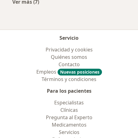
Ver más (7)
Más en esta categoría: Aseguradoras más po
Servicio
Privacidad y cookies
Quiénes somos
Contacto
Empleos
Nuevas posiciones
Términos y condiciones
Para los pacientes
Especialistas
Clínicas
Pregunta al Experto
Medicamentos
Servicios