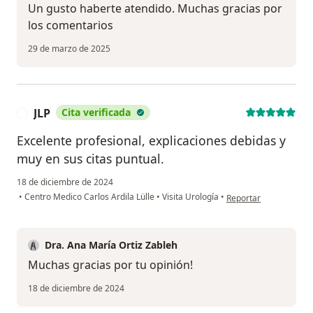
Un gusto haberte atendido. Muchas gracias por
los comentarios
29 de marzo de 2025
JLP
Cita verificada
J
Excelente profesional, explicaciones debidas y
muy en sus citas puntual.
18 de diciembre de 2024
en opinión del usuario
•
Centro Medico Carlos Ardila Lülle
•
Visita Urología
•
Reportar
Dra. Ana María Ortiz Zableh
Muchas gracias por tu opinión!
18 de diciembre de 2024