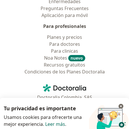
Enfermedades
Preguntas Frecuentes
Aplicación para móvil
Para profesionales
Planes y precios
Para doctores
Para clinicas
Noa Notes
nuevo
Recursos gratuitos
Condiciones de los Planes Doctoralia
Contacto
Doctoralia - Página de inicio
Doctoralia Colombia, SAS
Tv 23 No. 97 - 73
Tu privacidad es importante
Municipio: Bogotá D.C., Colombia
Usamos cookies para ofrecerte una
mejor experiencia.
Leer más
.