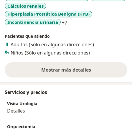
Cálculos renales
Hiperplasia Prostática Benigna (HPB)
a11y_sr_more_diseases
Incontinencia urinaria
+7
Pacientes que atiendo
Adultos (Sólo en algunas direcciones)
Niños (Sólo en algunas direcciones)
Mostrar más detalles
sobre la experiencia
Servicios y precios
Visita Urología
Detalles
Orquiectomía