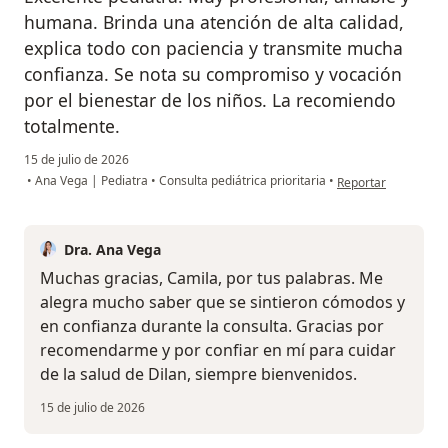
humana. Brinda una atención de alta calidad,
explica todo con paciencia y transmite mucha
confianza. Se nota su compromiso y vocación
por el bienestar de los niños. La recomiendo
totalmente.
15 de julio de 2026
en opinión del usua
•
Ana Vega | Pediatra
•
Consulta pediátrica prioritaria
•
Reportar
Dra. Ana Vega
Muchas gracias, Camila, por tus palabras. Me
alegra mucho saber que se sintieron cómodos y
en confianza durante la consulta. Gracias por
recomendarme y por confiar en mí para cuidar
de la salud de Dilan, siempre bienvenidos.
15 de julio de 2026