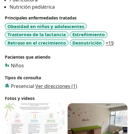
Nutrición pediátrica
Principales enfermedades tratadas
Obesidad en niños y adolescentes
Trastornos de la lactancia
Estreñimiento
a11y_sr_
Retraso en el crecimiento
Desnutrición
+19
Pacientes que atiendo
Niños
Tipos de consulta
Presencial
Ver direcciones (1)
Fotos y videos