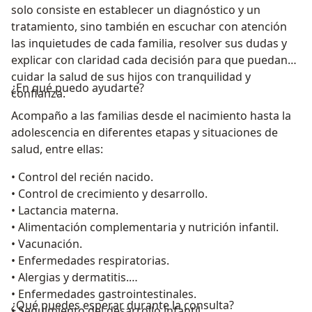
solo consiste en establecer un diagnóstico y un
tratamiento, sino también en escuchar con atención
las inquietudes de cada familia, resolver sus dudas y
explicar con claridad cada decisión para que puedan
cuidar la salud de sus hijos con tranquilidad y
¿En qué puedo ayudarte?
confianza.
Acompaño a las familias desde el nacimiento hasta la
adolescencia en diferentes etapas y situaciones de
salud, entre ellas:
• Control del recién nacido.
• Control de crecimiento y desarrollo.
• Lactancia materna.
• Alimentación complementaria y nutrición infantil.
• Vacunación.
• Enfermedades respiratorias.
• Alergias y dermatitis.
• Enfermedades gastrointestinales.
¿Qué puedes esperar durante la consulta?
• Seguimiento del desarrollo infantil.