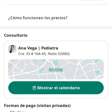
¿Cómo funcionan los precios?
Consultorio
Ana Vega | Pediatra
Cra. 33 # 16A-65,
Pasto
520002
Ampliar
se abre en una nueva pestañ
Disponibilidad
Mostrar el calendario
Formas de pago (visitas privadas)