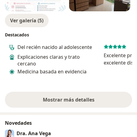
Ver galería (5)
Destacados
Del recién nacido al adolescente
Excelente profe
Explicaciones claras y trato
excelente disp
cercano
disponibilidad
Medicina basada en evidencia
Mostrar más detalles
sobre la experiencia
Novedades
Dra. Ana Vega