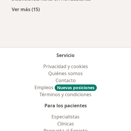
Ver más (15)
Más en esta categoría: Enfermedades más tr
Servicio
Privacidad y cookies
Quiénes somos
Contacto
Empleos
Nuevas posiciones
Términos y condiciones
Para los pacientes
Especialistas
Clínicas
Pregunta al Experto