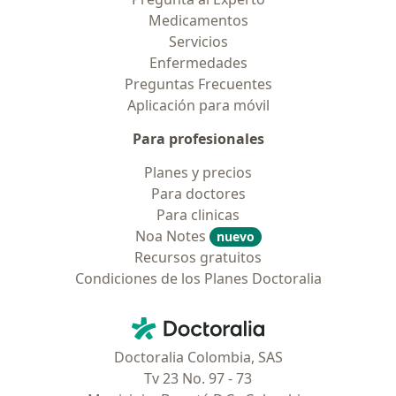
Medicamentos
Servicios
Enfermedades
Preguntas Frecuentes
Aplicación para móvil
Para profesionales
Planes y precios
Para doctores
Para clinicas
Noa Notes
nuevo
Recursos gratuitos
Condiciones de los Planes Doctoralia
Contacto
Doctoralia - Página de inicio
Doctoralia Colombia, SAS
Tv 23 No. 97 - 73