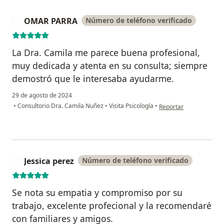
OMAR PARRA
Número de teléfono verificado
O
La Dra. Camila me parece buena profesional,
muy dedicada y atenta en su consulta; siempre
demostró que le interesaba ayudarme.
29 de agosto de 2024
en opinión del usuari
•
Consultorio Dra. Camila Nuñez
•
Visita Psicología
•
Reportar
Jessica perez
Número de teléfono verificado
J
Se nota su empatia y compromiso por su
trabajo, excelente profecional y la recomendaré
con familiares y amigos.