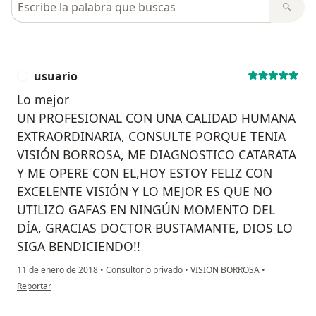
usuario
U
Lo mejor
UN PROFESIONAL CON UNA CALIDAD HUMANA
EXTRAORDINARIA, CONSULTE PORQUE TENIA
VISIÓN BORROSA, ME DIAGNOSTICO CATARATA
Y ME OPERE CON EL,HOY ESTOY FELIZ CON
EXCELENTE VISIÓN Y LO MEJOR ES QUE NO
UTILIZO GAFAS EN NINGÚN MOMENTO DEL
DÍA, GRACIAS DOCTOR BUSTAMANTE, DIOS LO
SIGA BENDICIENDO!!
11 de enero de 2018
•
Consultorio privado
•
VISION BORROSA
•
en opinión del usuario usuario
Reportar