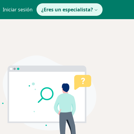
Iniciar sesión
¿Eres un especialista?