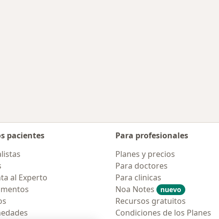
os pacientes
Para profesionales
listas
Planes y precios
s
Para doctores
ta al Experto
Para clinicas
amentos
Noa Notes
nuevo
os
Recursos gratuitos
medades
Condiciones de los Planes