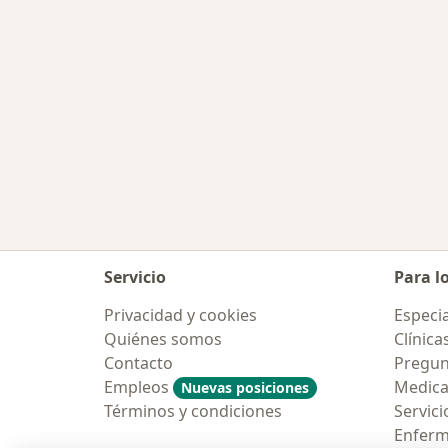
Servicio
Para l
Privacidad y cookies
Especia
Quiénes somos
Clínica
Contacto
Pregun
Empleos
Medic
Nuevas posiciones
Términos y condiciones
Servici
Enfer