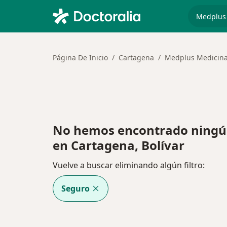
especiali
Página De Inicio
Cartagena
Medplus Medicin
No hemos encontrado ningú
en Cartagena, Bolívar
Vuelve a buscar eliminando algún filtro:
Seguro