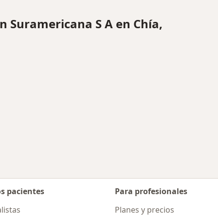
 Suramericana S A en Chía,
os pacientes
Para profesionales
listas
Planes y precios