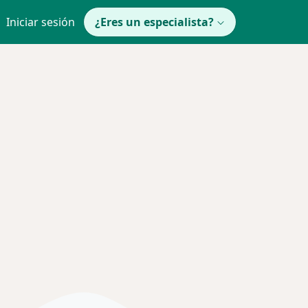
Iniciar sesión
¿Eres un especialista?