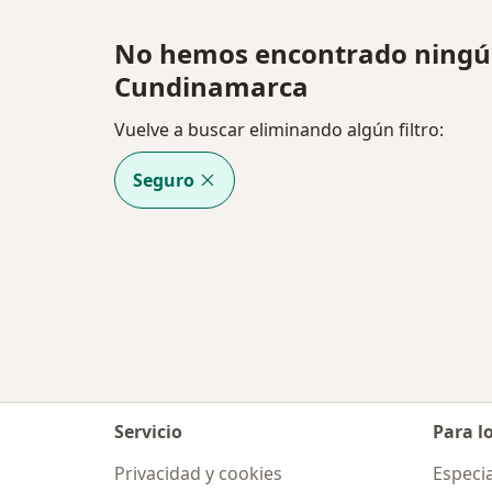
No hemos encontrado ningún
Cundinamarca
Vuelve a buscar eliminando algún filtro:
Seguro
Servicio
Para l
Privacidad y cookies
Especia