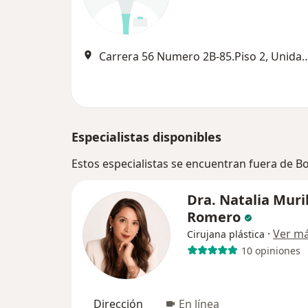
Carrera 56 Numero 2B-85.Piso 2, U
Especialistas disponibles
Estos especialistas se encuentran fuera de 
Dra. Natalia Muri
Romero
·
Ver m
Cirujana plástica
10 opiniones
Dirección
En línea