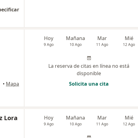
pecificar
Hoy
Mañana
Mar
Mié
9 Ago
10 Ago
11 Ago
12 Ago
La reserva de citas en línea no está
disponible
•
Mapa
Solicita una cita
z Lora
Hoy
Mañana
Mar
Mié
9 Ago
10 Ago
11 Ago
12 Ago