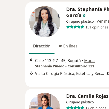
Dra. Stephanía P
García
·
Ver m
Cirujano plástico
151 opiniones
Dirección
En línea
Calle 113 # 7 - 45, Bogotá
•
Mapa
Stephanía Pinedo - Consultorio 321
Visita Cirugía Plástica, Estética y Reconstructiva
$
Dra. Camila Rojas
Cirujano plástico
17 opiniones