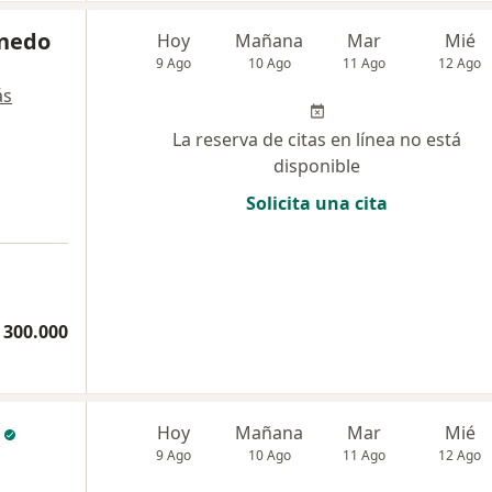
inedo
Hoy
Mañana
Mar
Mié
9 Ago
10 Ago
11 Ago
12 Ago
ás
La reserva de citas en línea no está
disponible
Solicita una cita
 300.000
Hoy
Mañana
Mar
Mié
9 Ago
10 Ago
11 Ago
12 Ago