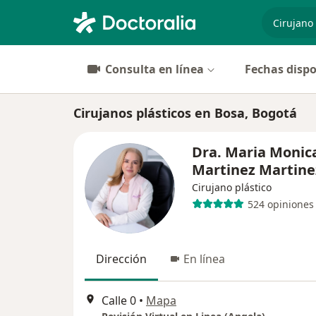
especiali
Consulta en línea
Fechas dispo
Cirujanos plásticos en Bosa, Bogotá
Dra. Maria Monic
Martinez Martine
Cirujano plástico
524 opiniones
Dirección
En línea
Calle 0
•
Mapa