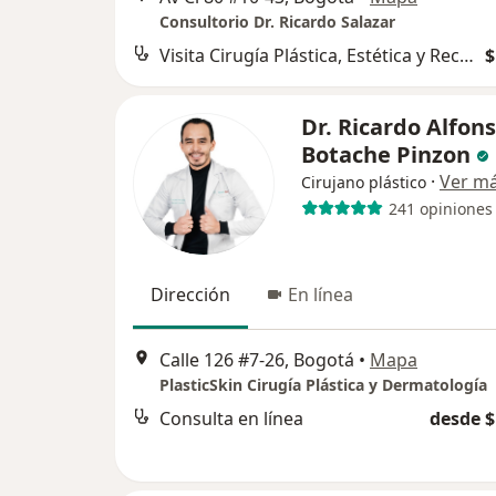
Consultorio Dr. Ricardo Salazar
Visita Cirugía Plástica, Estética y Reconstructiva
$
Dr. Ricardo Alfon
Botache Pinzon
·
Ver m
Cirujano plástico
241 opiniones
Dirección
En línea
Calle 126 #7-26, Bogotá
•
Mapa
PlasticSkin Cirugía Plástica y Dermatología
Consulta en línea
desde $