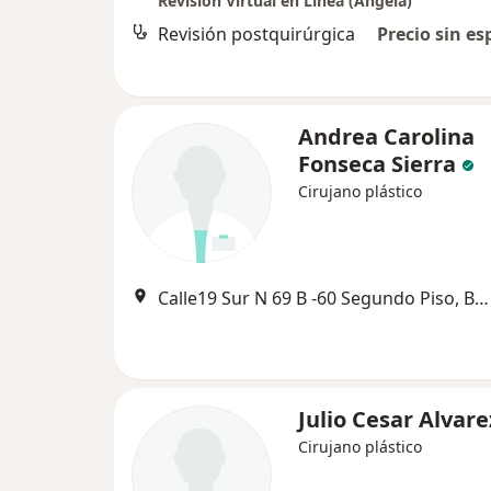
Revisión Virtual en Linea (Angela)
Revisión postquirúrgica
Precio sin es
Andrea Carolina
Fonseca Sierra
Cirujano plástico
Calle19 Sur N 69 B -60 Segundo Piso, Bogotá
Julio Cesar Alvare
Cirujano plástico