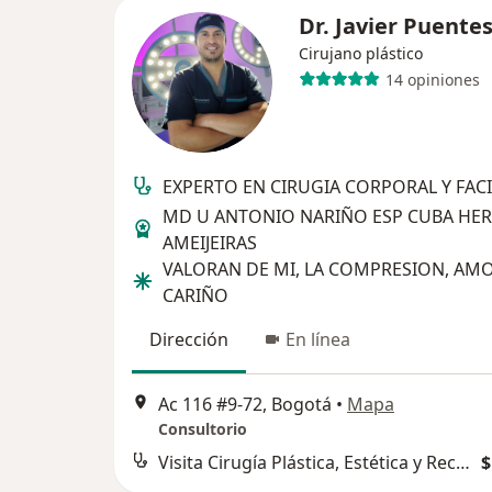
Dr. Javier Puente
Cirujano plástico
14 opiniones
EXPERTO EN CIRUGIA CORPORAL Y FAC
MD U ANTONIO NARIÑO ESP CUBA H
AMEIJEIRAS
VALORAN DE MI, LA COMPRESION, AMO
CARIÑO
Dirección
En línea
Ac 116 #9-72, Bogotá
•
Mapa
Consultorio
Visita Cirugía Plástica, Estética y Reconstructiva
$