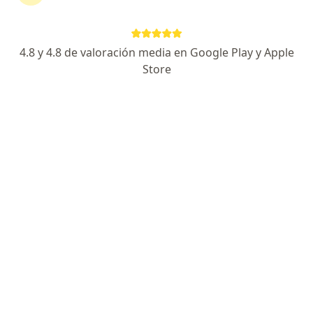
41 opiniones
Cl. 51 #Km 2.2, Rionegro
•
Mapa
4.8 y 4.8 de valoración media en Google Play y Apple
Ningún profesional de este centro tiene citas disponibles
Store
Mostrar perfil
Especialistas disponibles
Estos especialistas se encuentran fuera de Rionegro,
Antioquia, en zonas cercanas a tu búsqueda