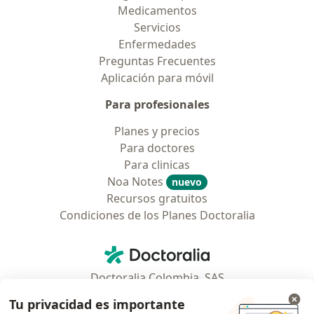
Medicamentos
Servicios
Enfermedades
Preguntas Frecuentes
Aplicación para móvil
Para profesionales
Planes y precios
Para doctores
Para clinicas
Noa Notes
nuevo
Recursos gratuitos
Condiciones de los Planes Doctoralia
Contacto
Doctoralia - Página de inicio
Doctoralia Colombia, SAS
Tv 23 No. 97 - 73
Tu privacidad es importante
Municipio: Bogotá D.C., Colombia