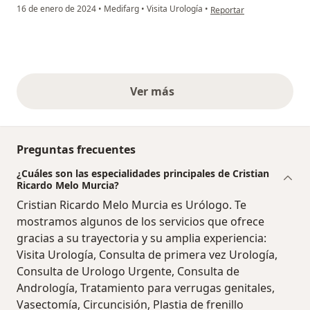
en opinión del usuario Fab
16 de enero de 2024
•
Medifarg
•
Visita Urología
•
Reportar
Ver más
opiniones anteriores
Preguntas frecuentes
¿Cuáles son las especialidades principales de Cristian
Ricardo Melo Murcia?
Cristian Ricardo Melo Murcia es Urólogo. Te
mostramos algunos de los servicios que ofrece
gracias a su trayectoria y su amplia experiencia:
Visita Urología, Consulta de primera vez Urología,
Consulta de Urologo Urgente, Consulta de
Andrología, Tratamiento para verrugas genitales,
Vasectomía, Circuncisión, Plastia de frenillo