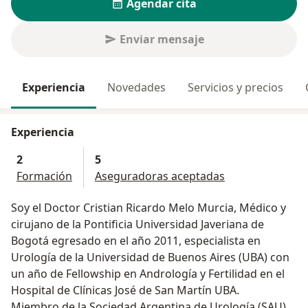
Agendar cita
Enviar mensaje
Experiencia
Novedades
Servicios y precios
Experiencia
2
5
Formación
Aseguradoras aceptadas
Soy el Doctor Cristian Ricardo Melo Murcia, Médico y
cirujano de la Pontificia Universidad Javeriana de
Bogotá egresado en el año 2011, especialista en
Urología de la Universidad de Buenos Aires (UBA) con
un año de Fellowship en Andrología y Fertilidad en el
Hospital de Clínicas José de San Martín UBA.
Miembro de la Sociedad Argentina de Urología (SAU) y