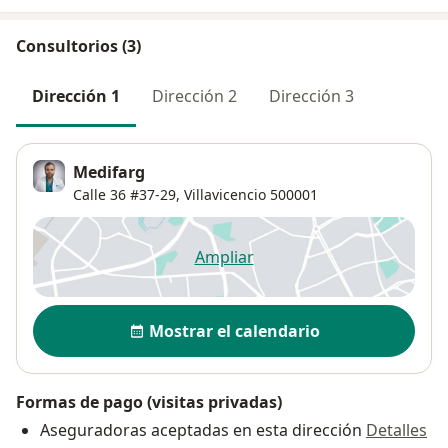
Consultorios (3)
Dirección 1
Dirección 2
Dirección 3
Medifarg
Calle 36 #37-29,
Villavicencio
500001
Ampliar
se abre en una nueva pestañ
Disponibilidad
Mostrar el calendario
Formas de pago (visitas privadas)
Aseguradoras aceptadas en esta dirección
Detalles