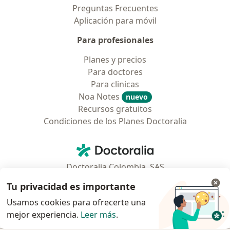
Preguntas Frecuentes
Aplicación para móvil
Para profesionales
Planes y precios
Para doctores
Para clinicas
Noa Notes
nuevo
Recursos gratuitos
Condiciones de los Planes Doctoralia
Contacto
Doctoralia - Página de inicio
Doctoralia Colombia, SAS
Tv 23 No. 97 - 73
Tu privacidad es importante
Municipio: Bogotá D.C., Colombia
Usamos cookies para ofrecerte una
mejor experiencia.
Leer más
.