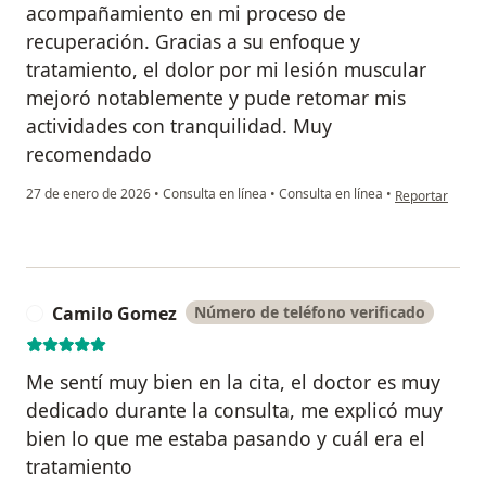
acompañamiento en mi proceso de
recuperación. Gracias a su enfoque y
tratamiento, el dolor por mi lesión muscular
mejoró notablemente y pude retomar mis
actividades con tranquilidad. Muy
recomendado
en opinión del 
27 de enero de 2026
•
Consulta en línea
•
Consulta en línea
•
Reportar
Camilo Gomez
Número de teléfono verificado
C
Me sentí muy bien en la cita, el doctor es muy
dedicado durante la consulta, me explicó muy
bien lo que me estaba pasando y cuál era el
tratamiento