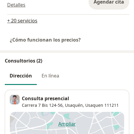
Agendar cita
Detalles
+ 20 servicios
¿Cómo funcionan los precios?
Consultorios (2)
Dirección
En línea
Consulta presencial
Carrera 7 Bis 124-56,
Usaquén
,
Usaquen
111211
Ampliar
se abre en una nueva pestañ