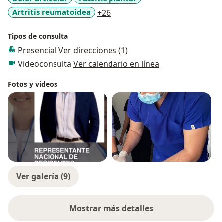
a11y_sr_more_diseases
Artritis reumatoidea
+26
Tipos de consulta
Presencial
Ver direcciones (1)
Videoconsulta
Ver calendario en línea
Fotos y videos
Ver galería (9)
Mostrar más detalles
sobre la experiencia