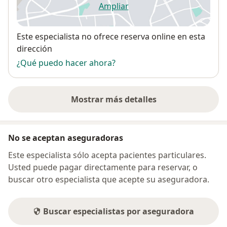
Ampliar
se abre en una nueva pestañ
Disponibilidad
Este especialista no ofrece reserva online en esta
dirección
¿Qué puedo hacer ahora?
Mostrar más detalles
sobre la dirección
No se aceptan aseguradoras
Este especialista sólo acepta pacientes particulares.
Usted puede pagar directamente para reservar, o
buscar otro especialista que acepte su aseguradora.
Buscar especialistas por aseguradora