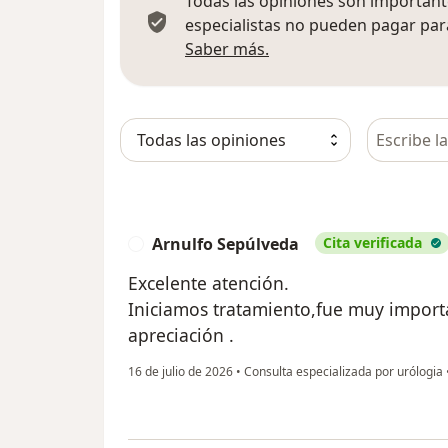
Todas las opiniones son importante
especialistas no pueden pagar para
Más información sobre
Saber más.
Busca en 
Arnulfo Sepúlveda
Cita verificada
A
Excelente atención.
Iniciamos tratamiento,fue muy import
apreciación .
16 de julio de 2026
•
Consulta especializada por urólogia