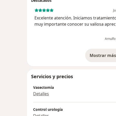
Destacados
Ju
Excelente atención. Iniciamos tratamient
muy importante conocer su valiosa apreci
Arnulfo
Mostrar más 
so
Servicios y precios
Vasectomía
Detalles
Control urología
Detalles