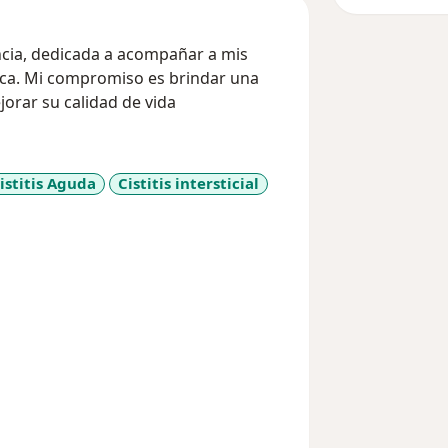
cia, dedicada a acompañar a mis
gica. Mi compromiso es brindar una
orar su calidad de vida
istitis Aguda
Cistitis intersticial