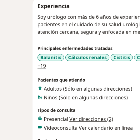
Experiencia
Soy urólogo con más de 6 años de experien
pacientes en el cuidado de su salud uroló
atención cercana, segura y enfocada en mej
Principales enfermedades tratadas
Balanitis
Cálculos renales
Cistitis
C
a11y_sr_more_diseases
+19
Pacientes que atiendo
Adultos (Sólo en algunas direcciones)
Niños (Sólo en algunas direcciones)
Tipos de consulta
Presencial
Ver direcciones (2)
Videoconsulta
Ver calendario en línea