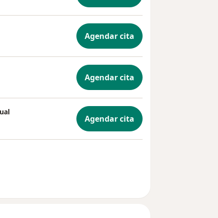
Agendar cita
Agendar cita
ual
Agendar cita