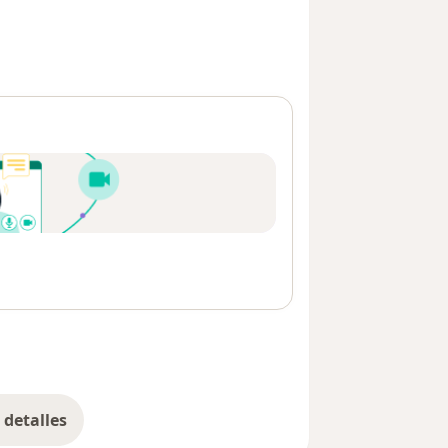
detalles
bre la dirección