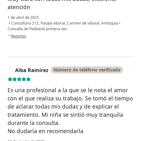
atención
1 de abril de 2025
•
Consultorio 212, Pasaje viboral, Carmen de viboral, Antioquia
•
Consulta de Pediatría primera vez
en opinión del usuario Estefanía Agudelo
•
Reportar
Alba Ramírez
Número de teléfono verificado
A
Es una profesional a la que se le nota el amor
con el que realiza su trabajo. Se tomó el tiempo
de aclarar todas mis dudas y de explicar el
tratamiento. Mi niña se sintió muy tranquila
durante la consulta.
No dudaría en recomendarla