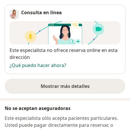
Consulta en línea
Disponibilidad
Este especialista no ofrece reserva online en esta
dirección
¿Qué puedo hacer ahora?
Mostrar más detalles
sobre la dirección
No se aceptan aseguradoras
Este especialista sólo acepta pacientes particulares.
Usted puede pagar directamente para reservar, o