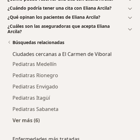
¿Cuándo podría tener una cita con Eliana Arcila?
¿Qué opinan los pacientes de Eliana Arcila?
¿Cuáles son las aseguradoras que acepta Eliana
Arcila?
Búsquedas relacionadas
Ciudades cercanas a El Carmen de Viboral
Pediatras Medellín
Pediatras Rionegro
Pediatras Envigado
Pediatras Itagüí
Pediatras Sabaneta
Ver más (6)
Más en esta categoría: Ciudades cercanas a E
Enfermedades más tratadas