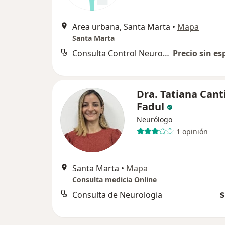
Area urbana, Santa Marta
•
Mapa
Santa Marta
Consulta Control Neuropsicología
Precio sin es
Dra. Tatiana Canti
Fadul
Neurólogo
1 opinión
Santa Marta
•
Mapa
Consulta medicia Online
Consulta de Neurologia
$