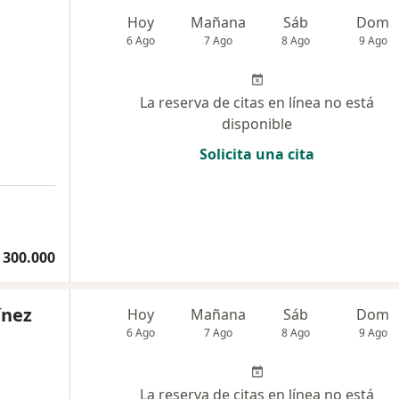
Hoy
Mañana
Sáb
Dom
6 Ago
7 Ago
8 Ago
9 Ago
La reserva de citas en línea no está
disponible
Solicita una cita
a
 300.000
ínez
Hoy
Mañana
Sáb
Dom
6 Ago
7 Ago
8 Ago
9 Ago
La reserva de citas en línea no está