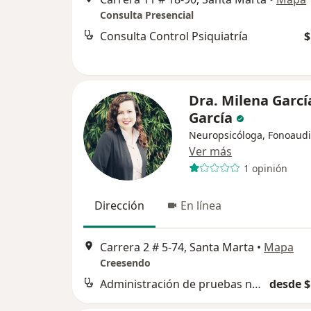
Consulta Presencial
Consulta Control Psiquiatría
$
Dra. Milena Garcí
García
Neuropsicóloga, Fonoaud
Ver más
1 opinión
Dirección
En línea
Carrera 2 # 5-74, Santa Marta
•
Mapa
Creesendo
Administración de pruebas neuropsicológicas
desde $