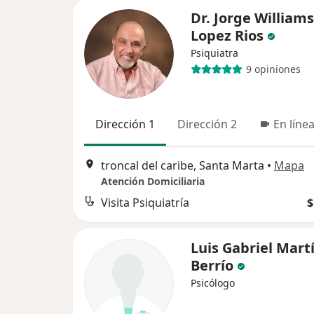
Dr. Jorge Williams
Lopez Rios
Psiquiatra
9 opiniones
Dirección 1
Dirección 2
En líne
troncal del caribe, Santa Marta
•
Mapa
Atención Domiciliaria
Visita Psiquiatría
$
Luis Gabriel Mart
Berrío
Psicólogo