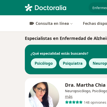
especiali
Consulta en línea
Fechas dispo
Especialistas en Enfermedad de Alzhe
¿Qué especialidad estás buscando?
Psicólogo
Psiquiatra
Neurop
Dra. Martha Chia
Neuropsicólogo, Psicólog
más
148 opiniones