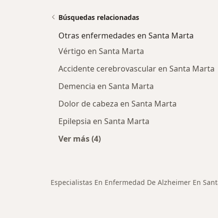
Búsquedas relacionadas
Otras enfermedades en Santa Marta
Vértigo en Santa Marta
Accidente cerebrovascular en Santa Marta
Demencia en Santa Marta
Dolor de cabeza en Santa Marta
Epilepsia en Santa Marta
Ver más (4)
Más en esta categoría: Otras enfe
Especialistas En Enfermedad De Alzheimer En San