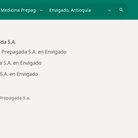
dad, enfermedad o nombre
p. ej. Bogotá
da S.A.
 Prepagada S.A. en Envigado
 S.A. en Envigado
S.A. en Envigado
Prepagada S.a.