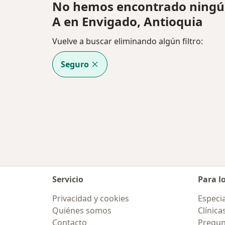
No hemos encontrado ningú
A en Envigado, Antioquia
Vuelve a buscar eliminando algún filtro:
Seguro
Servicio
Para l
Privacidad y cookies
Especia
Quiénes somos
Clínica
Contacto
Pregun