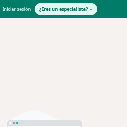
Iniciar sesión
¿Eres un especialista?