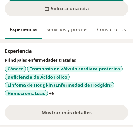
Solicita una cita
Experiencia
Servicios y precios
Consultorios
Experiencia
Principales enfermedades tratadas
Cáncer
Trombosis de válvula cardiaca protésica
Deficiencia de Ácido Fólico
Linfoma de Hodgkin (Enfermedad de Hodgkin)
a11y_sr_more_diseases
Hemocromatosis
+6
Mostrar más detalles
sobre la experiencia