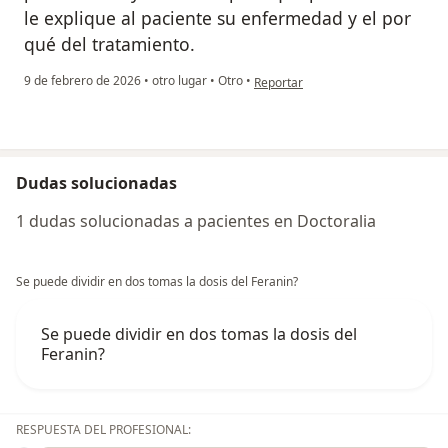
le explique al paciente su enfermedad y el por
qué del tratamiento.
en opinión del usuario KS
9 de febrero de 2026
•
otro lugar
•
Otro
•
Reportar
Dudas solucionadas
1 dudas solucionadas a pacientes en Doctoralia
Se puede dividir en dos tomas la dosis del Feranin?
Se puede dividir en dos tomas la dosis del
Feranin?
RESPUESTA DEL PROFESIONAL: