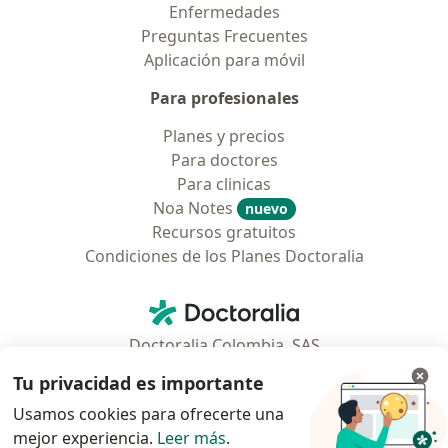
Enfermedades
Preguntas Frecuentes
Aplicación para móvil
Para profesionales
Planes y precios
Para doctores
Para clinicas
Noa Notes
nuevo
Recursos gratuitos
Condiciones de los Planes Doctoralia
Contacto
Doctoralia - Página de inicio
Doctoralia Colombia, SAS
Tv 23 No. 97 - 73
Tu privacidad es importante
Municipio: Bogotá D.C., Colombia
Usamos cookies para ofrecerte una
mejor experiencia.
Leer más
.