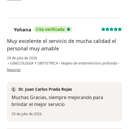
Yohana
Cita verificada
Y
Muy excelente el servicio de mucha calidad el
personal muy amable
29 de julio de 2026
•
GINECOLOGIA Y OBSTETRICA
•
Mapeo de endometriosis profunda
•
en opinión del usuario Yohana
Reportar
Dr. Juan Carlos Prada Rojas
Muchas Gracias, siempre mejorando para
brindar el mejor servicio
29 de julio de 2026