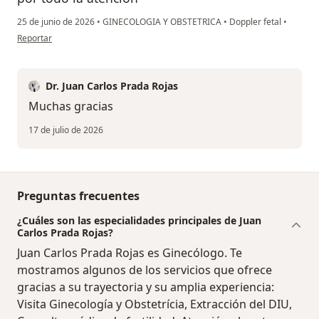
25 de junio de 2026
•
GINECOLOGIA Y OBSTETRICA
•
Doppler fetal
•
en opinión del usuario Johana Narváez
Reportar
Dr. Juan Carlos Prada Rojas
Muchas gracias
17 de julio de 2026
Preguntas frecuentes
¿Cuáles son las especialidades principales de Juan
Carlos Prada Rojas?
Juan Carlos Prada Rojas es Ginecólogo. Te
mostramos algunos de los servicios que ofrece
gracias a su trayectoria y su amplia experiencia:
Visita Ginecología y Obstetrícia, Extracción del DIU,