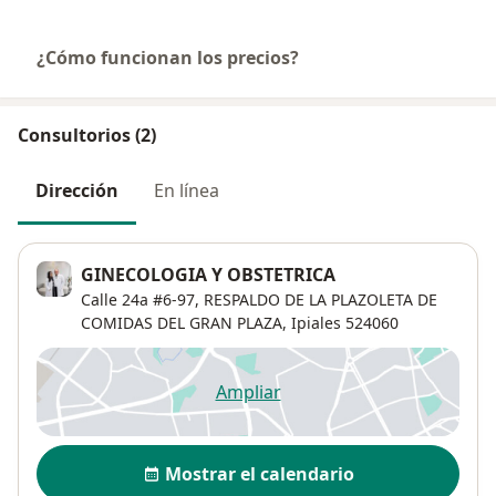
¿Cómo funcionan los precios?
Consultorios (2)
Dirección
En línea
GINECOLOGIA Y OBSTETRICA
Calle 24a #6-97,
RESPALDO DE LA PLAZOLETA DE
COMIDAS DEL GRAN PLAZA,
Ipiales
524060
Ampliar
se abre en una nueva pestañ
Disponibilidad
Mostrar el calendario