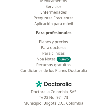
Medicamentos
Servicios
Enfermedades
Preguntas Frecuentes
Aplicación para móvil
Para profesionales
Planes y precios
Para doctores
Para clinicas
Noa Notes
nuevo
Recursos gratuitos
Condiciones de los Planes Doctoralia
Contacto
Doctoralia - Página de inicio
Doctoralia Colombia, SAS
Tv 23 No. 97 - 73
Municipio: Bogotá D.C., Colombia