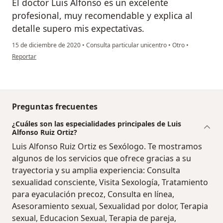
El doctor Luis Alfonso es un excelente
profesional, muy recomendable y explica al
detalle supero mis expectativas.
15 de diciembre de 2020
•
Consulta particular unicentro
•
Otro
•
en opinión del usuario Luz
Reportar
Preguntas frecuentes
¿Cuáles son las especialidades principales de Luis
Alfonso Ruiz Ortiz?
Luis Alfonso Ruiz Ortiz es Sexólogo. Te mostramos
algunos de los servicios que ofrece gracias a su
trayectoria y su amplia experiencia: Consulta
sexualidad consciente, Visita Sexología, Tratamiento
para eyaculación precoz, Consulta en línea,
Asesoramiento sexual, Sexualidad por dolor, Terapia
sexual, Educacion Sexual, Terapia de pareja,