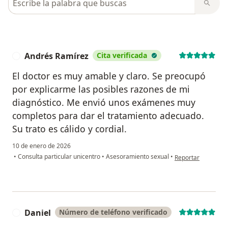
Andrés Ramírez
Cita verificada
A
El doctor es muy amable y claro. Se preocupó
por explicarme las posibles razones de mi
diagnóstico. Me envió unos exámenes muy
completos para dar el tratamiento adecuado.
Su trato es cálido y cordial.
10 de enero de 2026
en opinión del usu
•
Consulta particular unicentro
•
Asesoramiento sexual
•
Reportar
Daniel
Número de teléfono verificado
D