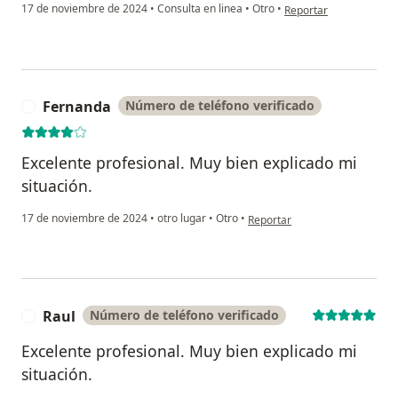
en opinión del usuario 
17 de noviembre de 2024
•
Consulta en linea
•
Otro
•
Reportar
Fernanda
Número de teléfono verificado
F
Excelente profesional. Muy bien explicado mi
situación.
en opinión del usuario Fernan
17 de noviembre de 2024
•
otro lugar
•
Otro
•
Reportar
Raul
Número de teléfono verificado
R
Excelente profesional. Muy bien explicado mi
situación.