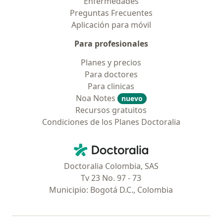
Enfermedades
Preguntas Frecuentes
Aplicación para móvil
Para profesionales
Planes y precios
Para doctores
Para clinicas
Noa Notes
nuevo
Recursos gratuitos
Condiciones de los Planes Doctoralia
Contacto
Doctoralia - Página de inicio
Doctoralia Colombia, SAS
Tv 23 No. 97 - 73
Municipio: Bogotá D.C., Colombia