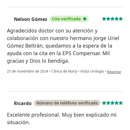
Nelson Gómez
Cita verificada
N
Agradecidos doctor con su atención y
colaboración con nuestro hermano Jorge Uriel
Gómez Beltrán, quedamos a la espera de la
ayuda con la cita en la EPS Compensar. Mil
gracias y Dios lo bendiga.
en opinión de
25 de noviembre de 2024
•
Clínica de Marly
•
Visita Urología
•
Reportar
Ricardo
Número de teléfono verificado
R
Excelente profesional. Muy bien explicado mi
situación.