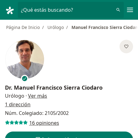
Men
¿Qué estás buscando?
Página De Inicio
Urólogo
Manuel Francisco Sierra Ciodar
Dr.
Manuel Francisco Sierra Ciodaro
sobre las especializaciones
Urólogo
·
Ver más
1 dirección
Núm. Colegiado: 2105/2002
16 opiniones