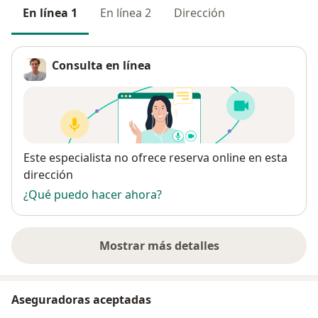
En línea 1
En línea 2
Dirección
Consulta en línea
Disponibilidad
Este especialista no ofrece reserva online en esta
dirección
¿Qué puedo hacer ahora?
Mostrar más detalles
sobre la dirección
Aseguradoras aceptadas