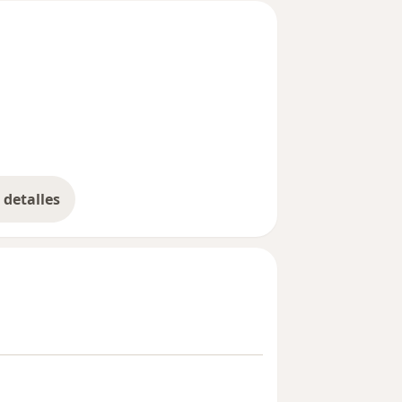
detalles
bre la experiencia