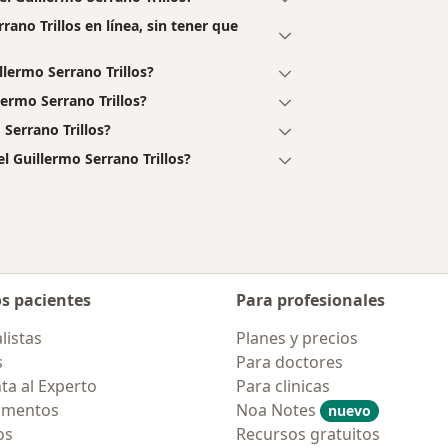
ano Trillos en línea, sin tener que
lermo Serrano Trillos?
ermo Serrano Trillos?
Serrano Trillos?
 Guillermo Serrano Trillos?
os pacientes
Para profesionales
listas
Planes y precios
s
Para doctores
ta al Experto
Para clinicas
amentos
Noa Notes
nuevo
os
Recursos gratuitos