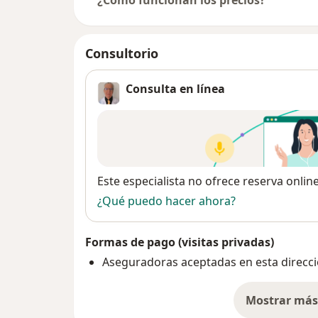
¿Cómo funcionan los precios?
Consultorio
Consulta en línea
Disponibilidad
Este especialista no ofrece reserva onlin
¿Qué puedo hacer ahora?
Formas de pago (visitas privadas)
Aseguradoras aceptadas en esta direcc
Mostrar más 
so