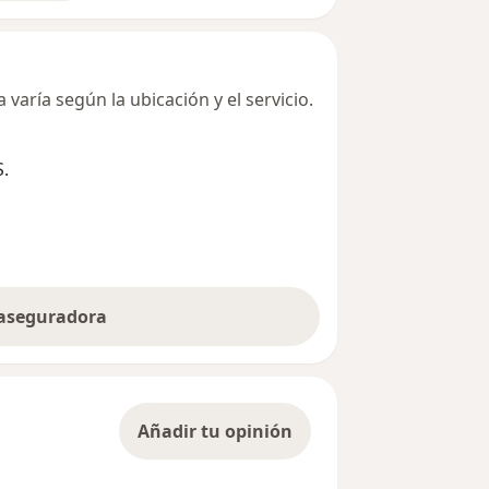
varía según la ubicación y el servicio.
S.
 aseguradora
Añadir tu opinión