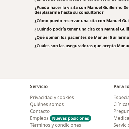
¿Puedo hacer la visita con Manuel Guillermo Serr
desplazarme hasta su consultorio?
¿Cómo puedo reservar una cita con Manuel Guil
¿Cuándo podría tener una cita con Manuel Guill
¿Qué opinan los pacientes de Manuel Guillermo 
¿Cuáles son las aseguradoras que acepta Manuel
Servicio
Para l
Privacidad y cookies
Especia
Quiénes somos
Clínica
Contacto
Pregun
Empleos
Medic
Nuevas posiciones
Términos y condiciones
Servici