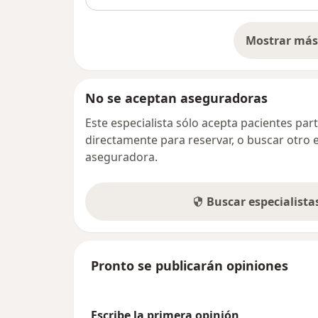
Mostrar más 
so
No se aceptan aseguradoras
Este especialista sólo acepta pacientes par
directamente para reservar, o buscar otro 
aseguradora.
Buscar especialist
Pronto se publicarán opiniones
Escribe la primera opinión