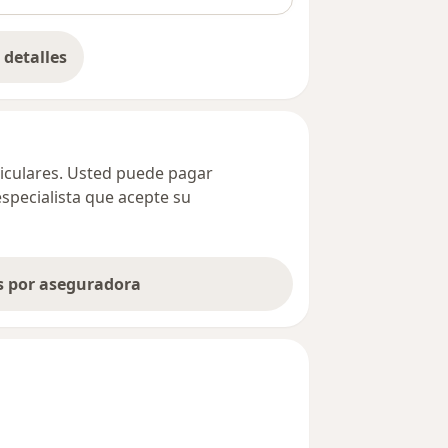
detalles
bre la dirección
ticulares. Usted puede pagar
especialista que acepte su
as por aseguradora