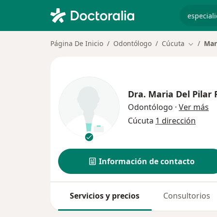
especiali
Página De Inicio
Odontólogo
Cúcuta
Mar
Cambiar 
Dra.
Maria Del Pilar
so
Odontólogo
·
Ver más
Cúcuta
1 dirección
Información de contacto
Servicios y precios
Consultorios