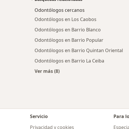
Odontólogos cercanos
Odontólogos en Los Caobos
Odontólogos en Barrio Blanco
Odontólogos en Barrio Popular
Odontólogos en Barrio Quintan Oriental
Odontólogos en Barrio La Ceiba
Ver más (8)
Más en esta categoría: Odontólogo
Servicio
Para l
Privacidad y cookies
Especia