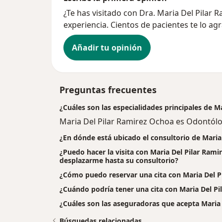
¿Te has visitado con Dra. Maria Del Pila
experiencia. Cientos de pacientes te lo ag
Añadir tu opinión
Preguntas frecuentes
¿Cuáles son las especialidades principales de M
Maria Del Pilar Ramirez Ochoa es Odontól
¿En dónde está ubicado el consultorio de Maria
¿Puedo hacer la visita con Maria Del Pilar Rami
desplazarme hasta su consultorio?
¿Cómo puedo reservar una cita con Maria Del P
¿Cuándo podría tener una cita con Maria Del P
¿Cuáles son las aseguradoras que acepta Maria
Búsquedas relacionadas