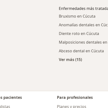
Enfermedades más tratad
Bruxismo en Cúcuta
Anomalías dentales en Cúc
Diente roto en Cúcuta
Malposiciones dentales en
Abceso dental en Cúcuta
Ver más (15)
s cercanos
Más en esta catego
os pacientes
Para profesionales
listas
Planes y precios