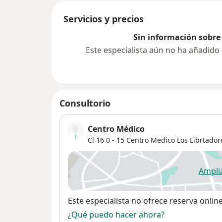
Servicios y precios
Sin información sobre 
Este especialista aún no ha añadido
Consultorio
Centro Médico
Cl 16 0 - 15 Centro Medico Los Librtador
Ampli
se
Disponibilidad
Este especialista no ofrece reserva onlin
¿Qué puedo hacer ahora?