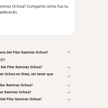
r Ramirez Ochoa? Comparte cómo fue tu
radecerán.
aria Del Pilar Ramirez Ochoa?
ogo.
 Del Pilar Ramirez Ochoa?
rez Ochoa en línea, sin tener que
ilar Ramirez Ochoa?
ilar Ramirez Ochoa?
 Del Pilar Ramirez Ochoa?