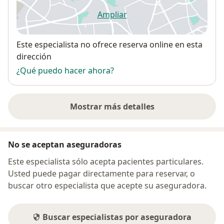
Ampliar
se abre en una nueva pestañ
Disponibilidad
Este especialista no ofrece reserva online en esta
dirección
¿Qué puedo hacer ahora?
Mostrar más detalles
sobre la dirección
No se aceptan aseguradoras
Este especialista sólo acepta pacientes particulares.
Usted puede pagar directamente para reservar, o
buscar otro especialista que acepte su aseguradora.
Buscar especialistas por aseguradora