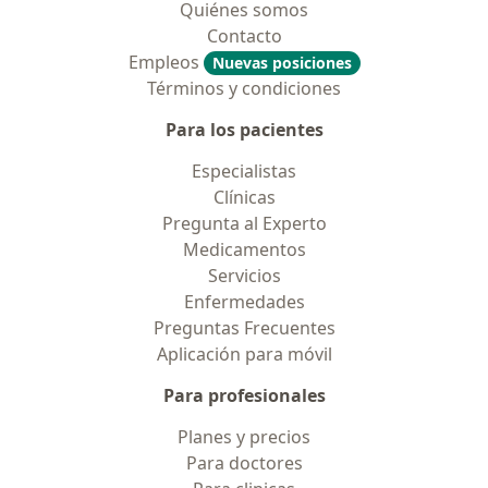
Quiénes somos
Contacto
Empleos
Nuevas posiciones
Términos y condiciones
Para los pacientes
Especialistas
Clínicas
Pregunta al Experto
Medicamentos
Servicios
Enfermedades
Preguntas Frecuentes
Aplicación para móvil
Para profesionales
Planes y precios
Para doctores