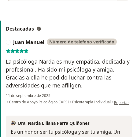
Destacadas
Juan Manuel
Número de teléfono verificado
J
La psicóloga Narda es muy empática, dedicada y
profesional. Ha sido mi psicóloga y amiga.
Gracias a ella he podido luchar contra las
adversidades que me afliigen.
11 de septiembre de 2025
en opinión de
•
Centro de Apoyo Psicológico CAPSI
•
Psicoterapia Individual
•
Reportar
Dra. Narda Liliana Parra Quiñones
Es un honor ser tu psicóloga y ser tu amiga. Un