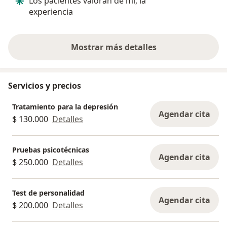
Los pacientes valoran de mi, la
Gracias a ella
experiencia
contra las ad
afliigen.
Mostrar más detalles
sobre la experiencia
Servicios y precios
Tratamiento para la depresión
Agendar cita
$ 130.000
Detalles
Pruebas psicotécnicas
Agendar cita
$ 250.000
Detalles
Test de personalidad
Agendar cita
$ 200.000
Detalles