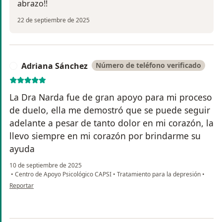
abrazo!!
22 de septiembre de 2025
Adriana Sánchez
Número de teléfono verificado
A
La Dra Narda fue de gran apoyo para mi proceso
de duelo, ella me demostró que se puede seguir
adelante a pesar de tanto dolor en mi corazón, la
llevo siempre en mi corazón por brindarme su
ayuda
10 de septiembre de 2025
•
Centro de Apoyo Psicológico CAPSI
•
Tratamiento para la depresión
•
en opinión del usuario Adriana Sánchez
Reportar