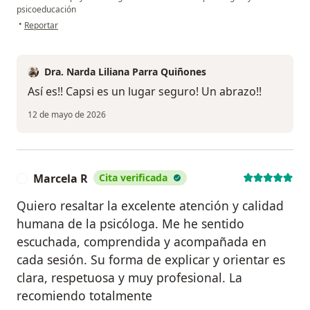
psicoeducación
en opinión del usuario Dayana Correa
•
Reportar
Dra. Narda Liliana Parra Quiñones
Así es!! Capsi es un lugar seguro! Un abrazo!!
12 de mayo de 2026
Marcela R
Cita verificada
M
Quiero resaltar la excelente atención y calidad
humana de la psicóloga. Me he sentido
escuchada, comprendida y acompañada en
cada sesión. Su forma de explicar y orientar es
clara, respetuosa y muy profesional. La
recomiendo totalmente