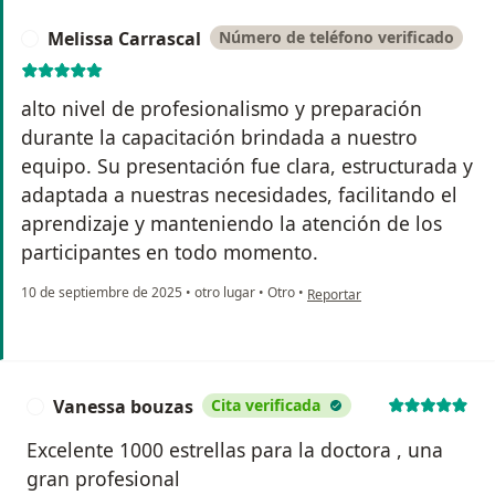
Melissa Carrascal
Número de teléfono verificado
M
alto nivel de profesionalismo y preparación
durante la capacitación brindada a nuestro
equipo. Su presentación fue clara, estructurada y
adaptada a nuestras necesidades, facilitando el
aprendizaje y manteniendo la atención de los
participantes en todo momento.
en opinión del usuario Melissa
10 de septiembre de 2025
•
otro lugar
•
Otro
•
Reportar
Vanessa bouzas
Cita verificada
V
Excelente 1000 estrellas para la doctora , una
gran profesional