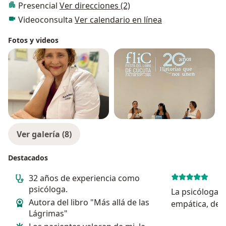
Presencial
Ver direcciones (2)
Videoconsulta
Ver calendario en línea
Fotos y videos
Ver galería (8)
Destacados
32 años de experiencia como
psicóloga.
La psicóloga 
Autora del libro "Más allá de las
empática, dedi
Lágrimas"
Ha sido mi psi