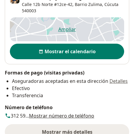
Calle 12b Norte #12ce-42,
Barrio Zulima
,
Cúcuta
540003
Ampliar
se abre en una nueva pestañ
Disponibilidad
Mostrar el calendario
Formas de pago (visitas privadas)
Aseguradoras aceptadas en esta dirección
Detalles
Efectivo
Transferencia
Número de teléfono
312 59...
Mostrar número de teléfono
Mostrar más detalles