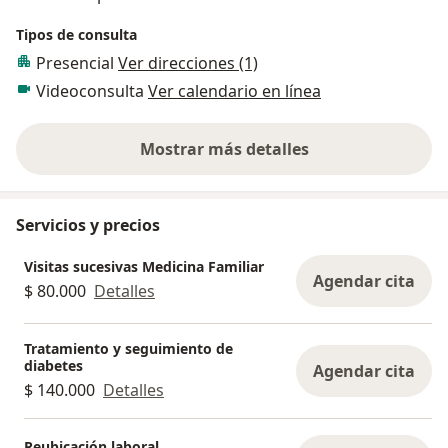
Tipos de consulta
Presencial
Ver direcciones (1)
Videoconsulta
Ver calendario en línea
Mostrar más detalles
sobre la experiencia
Servicios y precios
Visitas sucesivas Medicina Familiar
Agendar cita
$ 80.000
Detalles
Tratamiento y seguimiento de
diabetes
Agendar cita
$ 140.000
Detalles
Reubicación laboral