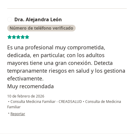
Dra. Alejandra León
D
Número de teléfono verificado
Es una profesional muy comprometida,
dedicada, en particular, con los adultos
mayores tiene una gran conexión. Detecta
tempranamente riesgos en salud y los gestiona
efectivamente.
Muy recomendada
10 de febrero de 2026
•
Consulta Medicina Familiar - CREADSALUD
•
Consulta de Medicina
Familiar
en opinión del usuario Dra. Alejandra León
•
Reportar