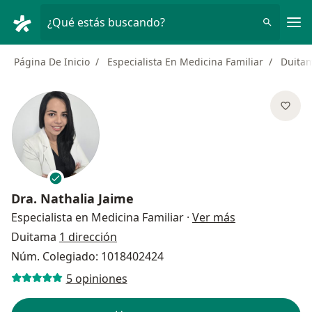
Men
¿Qué estás buscando?
Página De Inicio
Especialista En Medicina Familiar
Duita
Dra.
Nathalia Jaime
sobre las espe
Especialista en Medicina Familiar
·
Ver más
Duitama
1 dirección
Núm. Colegiado: 1018402424
5 opiniones