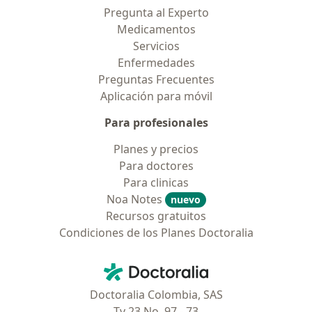
Pregunta al Experto
Medicamentos
Servicios
Enfermedades
Preguntas Frecuentes
Aplicación para móvil
Para profesionales
Planes y precios
Para doctores
Para clinicas
Noa Notes
nuevo
Recursos gratuitos
Condiciones de los Planes Doctoralia
Contacto
Doctoralia - Página de inicio
Doctoralia Colombia, SAS
Tv 23 No. 97 - 73