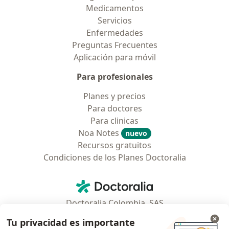
Medicamentos
Servicios
Enfermedades
Preguntas Frecuentes
Aplicación para móvil
Para profesionales
Planes y precios
Para doctores
Para clinicas
Noa Notes
nuevo
Recursos gratuitos
Condiciones de los Planes Doctoralia
Contacto
Doctoralia - Página de inicio
Doctoralia Colombia, SAS
Tv 23 No. 97 - 73
Tu privacidad es importante
Municipio: Bogotá D.C., Colombia