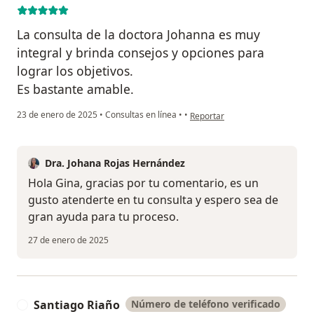
La consulta de la doctora Johanna es muy
integral y brinda consejos y opciones para
lograr los objetivos.
Es bastante amable.
en opinión del usuario Gina Pao
23 de enero de 2025
•
Consultas en línea
•
•
Reportar
Dra. Johana Rojas Hernández
Hola Gina, gracias por tu comentario, es un
gusto atenderte en tu consulta y espero sea de
gran ayuda para tu proceso.
27 de enero de 2025
Santiago Riaño
Número de teléfono verificado
S