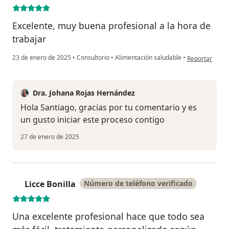
Excelente, muy buena profesional a la hora de
trabajar
en opinión del
23 de enero de 2025
•
Consultorio
•
Alimentación saludable
•
Reportar
Dra. Johana Rojas Hernández
Hola Santiago, gracias por tu comentario y es
un gusto iniciar este proceso contigo
27 de enero de 2025
Licce Bonilla
Número de teléfono verificado
L
Una excelente profesional hace que todo sea