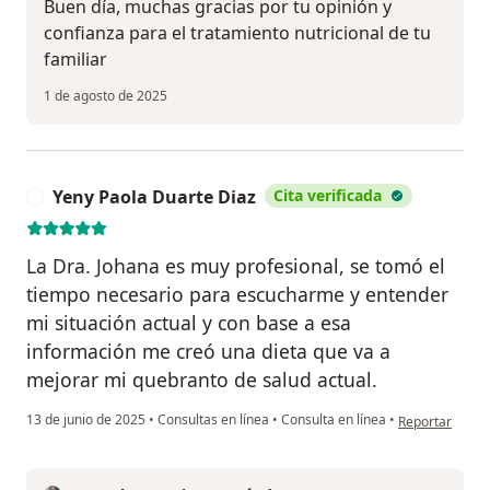
Buen día, muchas gracias por tu opinión y
confianza para el tratamiento nutricional de tu
familiar
1 de agosto de 2025
Yeny Paola Duarte Diaz
Cita verificada
Y
La Dra. Johana es muy profesional, se tomó el
tiempo necesario para escucharme y entender
mi situación actual y con base a esa
información me creó una dieta que va a
mejorar mi quebranto de salud actual.
en opinión del
13 de junio de 2025
•
Consultas en línea
•
Consulta en línea
•
Reportar