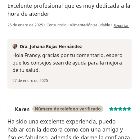
Excelente profesional que es muy dedicada a la
hora de atender
en opinión del
25 de enero de 2025
•
Consultorio
•
Alimentación saludable
•
Reportar
Dra. Johana Rojas Hernández
Hola Francy, gracias por tu comentario, espero
que los consejos sean de ayuda para la mejora
de tu salud.
27 de enero de 2025
Karen
Número de teléfono verificado
K
Ha sido una excelente experiencia, puedo
hablar con la doctora como con una amiga y
éso es fabuloso, además de darme la confianza