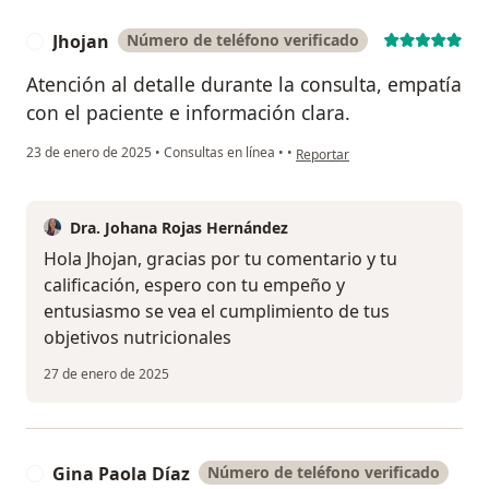
Jhojan
Número de teléfono verificado
J
Atención al detalle durante la consulta, empatía
con el paciente e información clara.
en opinión del usuario Jhojan
23 de enero de 2025
•
Consultas en línea
•
•
Reportar
Dra. Johana Rojas Hernández
Hola Jhojan, gracias por tu comentario y tu
calificación, espero con tu empeño y
entusiasmo se vea el cumplimiento de tus
objetivos nutricionales
27 de enero de 2025
Gina Paola Díaz
Número de teléfono verificado
G