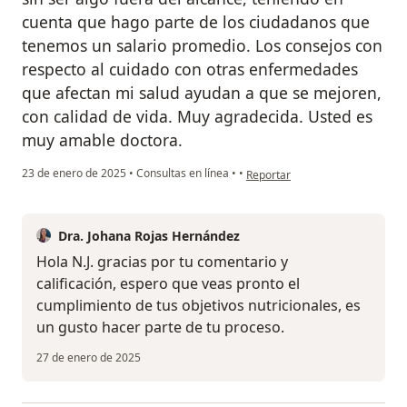
cuenta que hago parte de los ciudadanos que
tenemos un salario promedio. Los consejos con
respecto al cuidado con otras enfermedades
que afectan mi salud ayudan a que se mejoren,
con calidad de vida. Muy agradecida. Usted es
muy amable doctora.
en opinión del usuario N.J.
23 de enero de 2025
•
Consultas en línea
•
•
Reportar
Dra. Johana Rojas Hernández
Hola N.J. gracias por tu comentario y
calificación, espero que veas pronto el
cumplimiento de tus objetivos nutricionales, es
un gusto hacer parte de tu proceso.
27 de enero de 2025