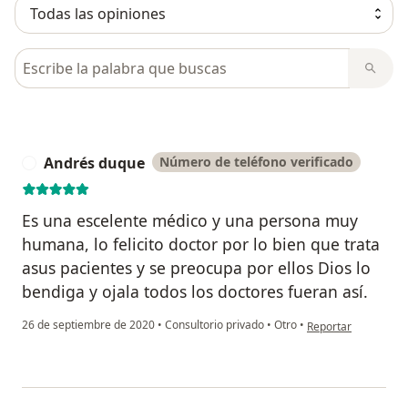
Busca en opiniones
Andrés duque
Número de teléfono verificado
A
Es una escelente médico y una persona muy
humana, lo felicito doctor por lo bien que trata
asus pacientes y se preocupa por ellos Dios lo
bendiga y ojala todos los doctores fueran así.
en opinión del usua
26 de septiembre de 2020
•
Consultorio privado
•
Otro
•
Reportar