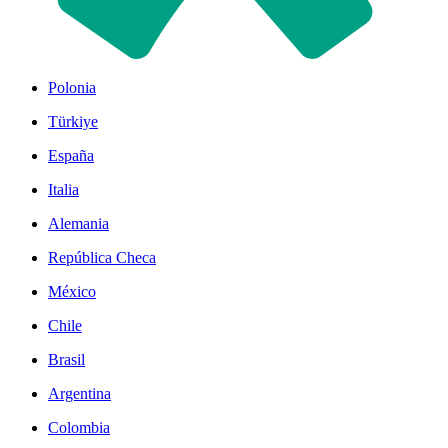
Polonia
Türkiye
España
Italia
Alemania
República Checa
México
Chile
Brasil
Argentina
Colombia