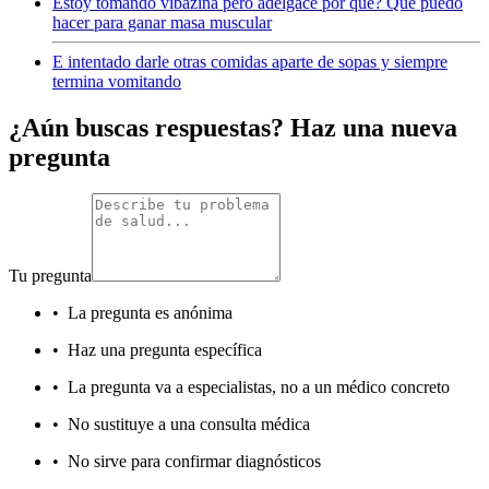
Estoy tomando vibazina pero adelgace por qué? Que puedo
hacer para ganar masa muscular
E intentado darle otras comidas aparte de sopas y siempre
termina vomitando
¿Aún buscas respuestas? Haz una nueva
pregunta
Tu pregunta
•
La pregunta es anónima
•
Haz una pregunta específica
•
La pregunta va a especialistas, no a un médico concreto
•
No sustituye a una consulta médica
•
No sirve para confirmar diagnósticos