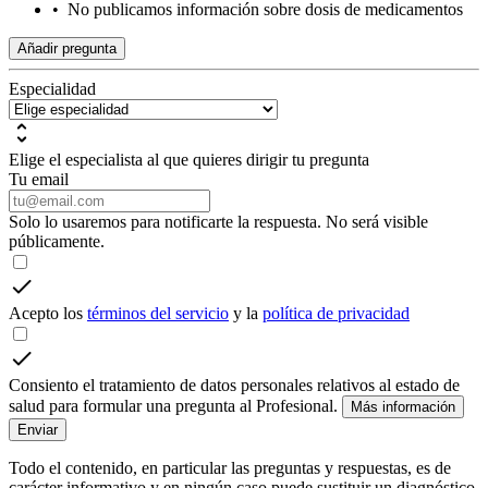
•
No publicamos información sobre dosis de medicamentos
Añadir pregunta
Especialidad
Elige el especialista al que quieres dirigir tu pregunta
Tu email
Solo lo usaremos para notificarte la respuesta. No será visible
públicamente.
Acepto los
términos del servicio
y la
política de privacidad
Consiento el tratamiento de datos personales relativos al estado de
salud para formular una pregunta al Profesional.
Más información
Enviar
Todo el contenido, en particular las preguntas y respuestas, es de
carácter informativo y en ningún caso puede sustituir un diagnóstico