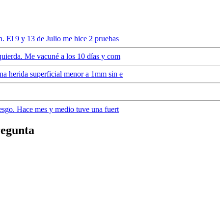
. El 9 y 13 de Julio me hice 2 pruebas
quierda. Me vacuné a los 10 días y com
na herida superficial menor a 1mm sin e
iesgo. Hace mes y medio tuve una fuert
regunta