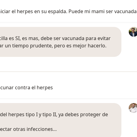
niciar el herpes en su espalda. Puede mi mami ser vacunada
illa es SI, es mas, debe ser vacunada para evitar
ar un tiempo prudente, pero es mejor hacerlo.
acunar contra el herpes
s del herpes tipo I y tipo II, ya debes proteger de
ectar otras infecciones…