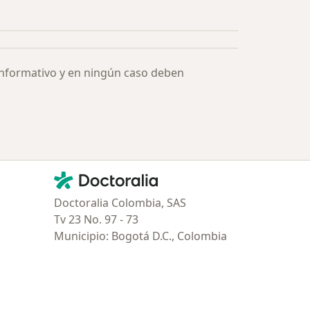
informativo y en ningún caso deben
Contacto
Doctoralia - Página de inicio
Doctoralia Colombia, SAS
Tv 23 No. 97 - 73
Municipio: Bogotá D.C., Colombia