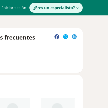
Iniciar sesión
¿Eres un especialista?
s frecuentes