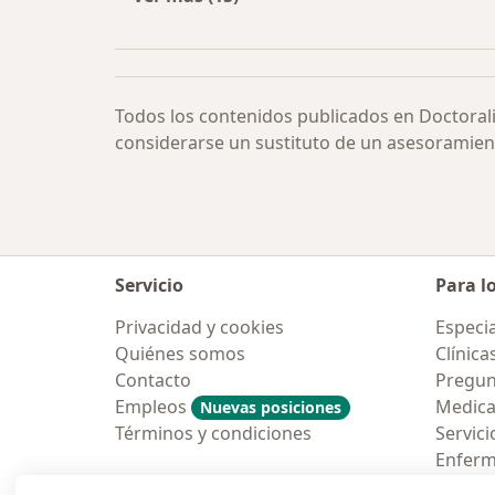
Más en esta categoría: Especialista
Todos los contenidos publicados en Doctoral
considerarse un sustituto de un asesoramien
Servicio
Para l
Privacidad y cookies
Especia
Quiénes somos
Clínica
Contacto
Pregun
Empleos
Medic
Nuevas posiciones
Términos y condiciones
Servici
Enfer
Pregun