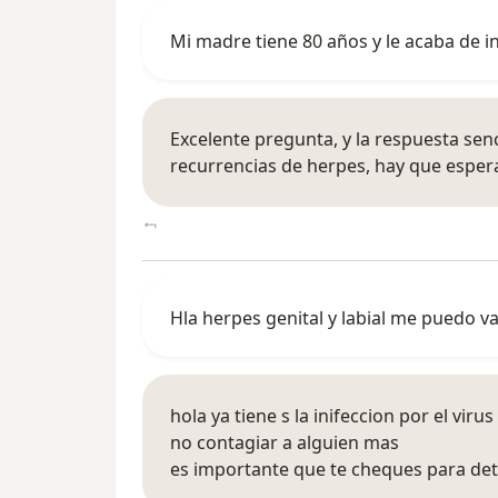
Mi madre tiene 80 años y le acaba de i
Excelente pregunta, y la respuesta senc
recurrencias de herpes, hay que esper
Hla herpes genital y labial me puedo v
hola ya tiene s la inifeccion por el viru
no contagiar a alguien mas
es importante que te cheques para det