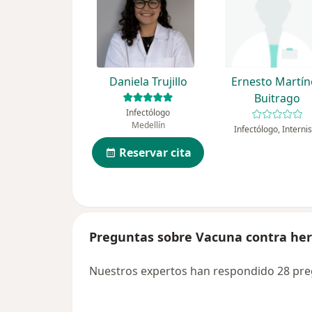
Daniela Trujillo
Ernesto Martín
Buitrago
Infectólogo
Medellín
Infectólogo, Interni
Reservar cita
Preguntas sobre Vacuna contra her
Nuestros expertos han respondido 28 pre