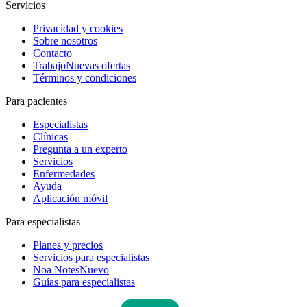
Servicios
Privacidad y cookies
Sobre nosotros
Contacto
Trabajo
Nuevas ofertas
Términos y condiciones
Para pacientes
Especialistas
Clínicas
Pregunta a un experto
Servicios
Enfermedades
Ayuda
Aplicación móvil
Para especialistas
Planes y precios
Servicios para especialistas
Noa Notes
Nuevo
Guías para especialistas