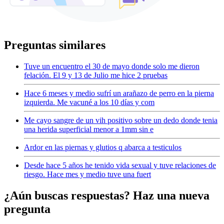
Preguntas similares
Tuve un encuentro el 30 de mayo donde solo me dieron
felación. El 9 y 13 de Julio me hice 2 pruebas
Hace 6 meses y medio sufrí un arañazo de perro en la pierna
izquierda. Me vacuné a los 10 días y com
Me cayo sangre de un vih positivo sobre un dedo donde tenia
una herida superficial menor a 1mm sin e
Ardor en las piernas y glutios q abarca a testiculos
Desde hace 5 años he tenido vida sexual y tuve relaciones de
riesgo. Hace mes y medio tuve una fuert
¿Aún buscas respuestas? Haz una nueva
pregunta