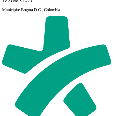
Tv 23 No. 97 - 73
Municipio: Bogotá D.C., Colombia