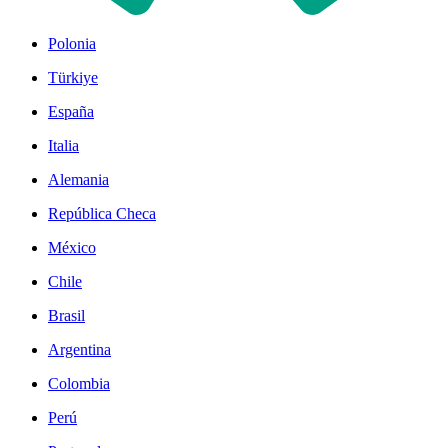
Polonia
Türkiye
España
Italia
Alemania
República Checa
México
Chile
Brasil
Argentina
Colombia
Perú