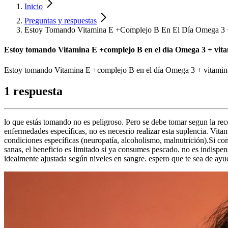
Inicio
Preguntas y respuestas
Estoy Tomando Vitamina E +Complejo B En El Día Omega 3 
Estoy tomando Vitamina E +complejo B en el día Omega 3 + vitam
Estoy tomando Vitamina E +complejo B en el día Omega 3 + vitamina D 
1 respuesta
lo que estás tomando no es peligroso. Pero se debe tomar segun la rec
enfermedades específicas, no es necesrio realizar esta suplencia. Vita
condiciones específicas (neuropatía, alcoholismo, malnutrición).Si com
sanas, el beneficio es limitado si ya consumes pescado. no es indispe
idealmente ajustada según niveles en sangre. espero que te sea de ayu