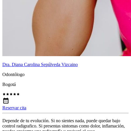
Dra. Diana Carolina Sepúlveda Vizcaino
Odontólogo
Bogotá
Reservar cita
Depende de tu evolución. Si no sientes nada, puede quedar bajo
control radigrafico. Si presentas sintomas como dolor, inflamación,