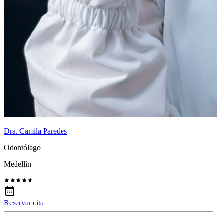
Dra. Camila Paredes
Odontólogo
Medellín
Reservar cita