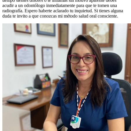
tiempo sientes dolores o te inflamas sin motivo aparente debes
acudir a un odontólogo inmediatamente para que te tomen una
radiografía. Espero haberte aclarado tu inquietud. Si tienes alguna
duda te invito a que conozcas mi método salud oral consciente.