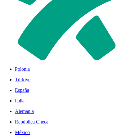
Polonia
Türkiye
España
Italia
Alemania
República Checa
México