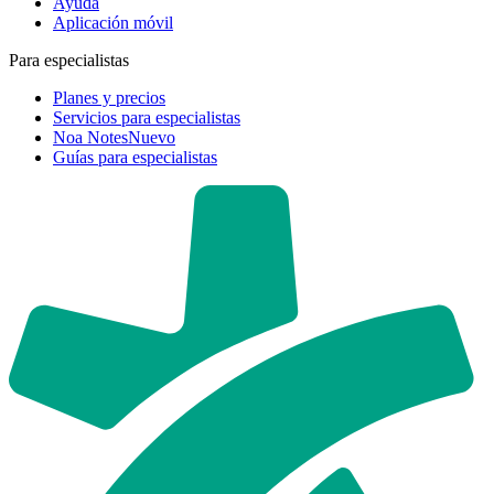
Ayuda
Aplicación móvil
Para especialistas
Planes y precios
Servicios para especialistas
Noa Notes
Nuevo
Guías para especialistas