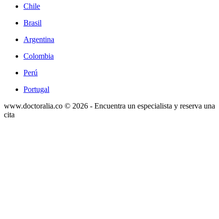
Chile
Brasil
Argentina
Colombia
Perú
Portugal
www.doctoralia.co © 2026 - Encuentra un especialista y reserva una
cita