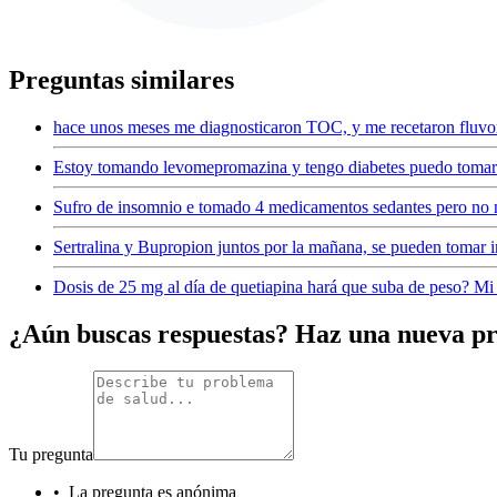
Preguntas similares
hace unos meses me diagnosticaron TOC, y me recetaron fluvox
Estoy tomando levomepromazina y tengo diabetes puedo tomar
Sufro de insomnio e tomado 4 medicamentos sedantes pero no 
Sertralina y Bupropion juntos por la mañana, se pueden tomar
Dosis de 25 mg al día de quetiapina hará que suba de peso? Mi
¿Aún buscas respuestas? Haz una nueva p
Tu pregunta
•
La pregunta es anónima