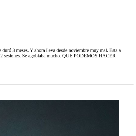
le duró 3 meses. Y ahora lleva desde noviembre muy mal. Esta a
 más que 2 sesiones. Se agobiaba mucho. QUE PODEMOS HACER