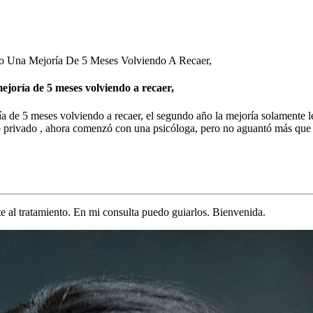
o Una Mejoría De 5 Meses Volviendo A Recaer,
ejoría de 5 meses volviendo a recaer,
a de 5 meses volviendo a recaer, el segundo año la mejoría solamente 
 a otro privado , ahora comenzó con una psicóloga, pero no aguantó
te al tratamiento. En mi consulta puedo guiarlos. Bienvenida.