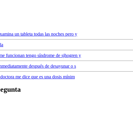
amina un tableta todas las noches pero y
la
me funcionan tengo síndrome de sjhogren y
 inmediatamente después de desayunar o s
 doctora me dice que es una dosis mínim
regunta