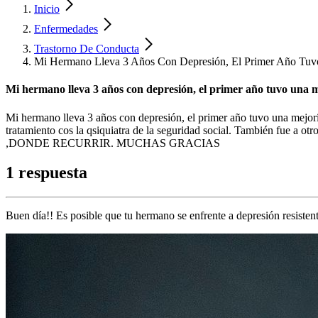
Inicio
Enfermedades
Trastorno De Conducta
Mi Hermano Lleva 3 Años Con Depresión, El Primer Año Tuv
Mi hermano lleva 3 años con depresión, el primer año tuvo una m
Mi hermano lleva 3 años con depresión, el primer año tuvo una mejorí
tratamiento cos la qsiquiatra de la seguridad social. También fue
,DONDE RECURRIR. MUCHAS GRACIAS
1 respuesta
Buen día!! Es posible que tu hermano se enfrente a depresión resisten