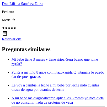
Dra. Liliana Sanchez Doria
Pediatra
Medellín
Reservar cita
Preguntas similares
Mi bebé tiene 3 meses y tiene gripa¿Será bueno que tome
zyrfar?
Purge a mi niño 8 años con nitazoxanida Q vitamina le puedo
dar después gracias
Le voy a cambie la leche a mi bebé por leche nido cuantas
onzas de agua por cuantas de leche
A mi bebe me diagnosticaron aplv a los 3 meses,yo hice dieta
de no consumir nada de proteína de vaca