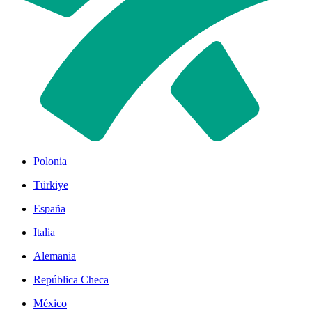
Polonia
Türkiye
España
Italia
Alemania
República Checa
México