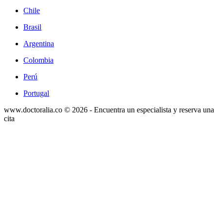
Chile
Brasil
Argentina
Colombia
Perú
Portugal
www.doctoralia.co © 2026 - Encuentra un especialista y reserva una
cita