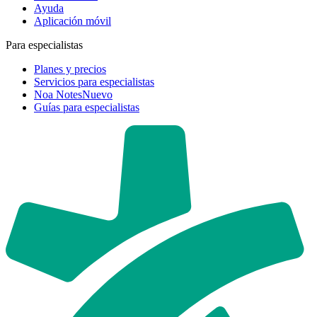
Ayuda
Aplicación móvil
Para especialistas
Planes y precios
Servicios para especialistas
Noa Notes
Nuevo
Guías para especialistas