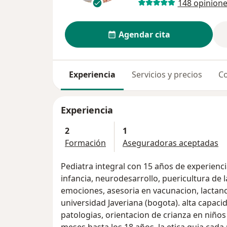
148 opinion
Agendar cita
Experiencia
Servicios y precios
Co
Experiencia
2
1
Formación
Aseguradoras aceptadas
Pediatra integral con 15 años de experienc
infancia, neurodesarrollo, puericultura de 
emociones, asesoria en vacunacion, lactanc
universidad Javeriana (bogota). alta capaci
patologias, orientacion de crianza en niño