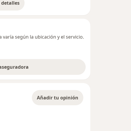
detalles
bre la dirección
varía según la ubicación y el servicio.
 aseguradora
Añadir tu opinión