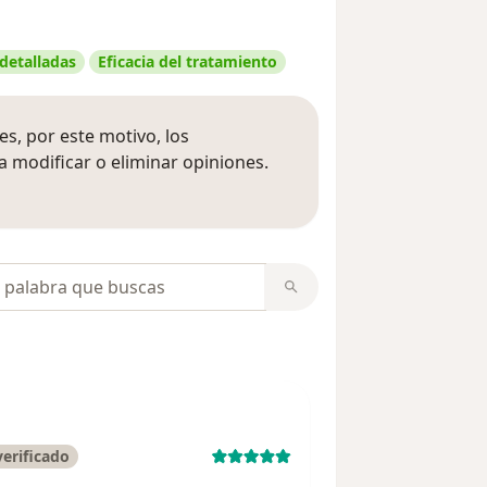
 detalladas
Eficacia del tratamiento
s, por este motivo, los
 modificar o eliminar opiniones.
 opiniones
opiniones
erificado