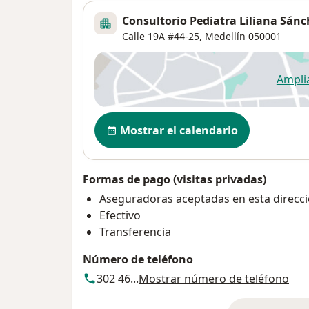
Consultorio Pediatra Liliana Sánc
Calle 19A #44-25,
Medellín
050001
Ampli
se
Disponibilidad
Mostrar el calendario
Formas de pago (visitas privadas)
Aseguradoras aceptadas en esta direcc
Efectivo
Transferencia
Número de teléfono
302 46...
Mostrar número de teléfono