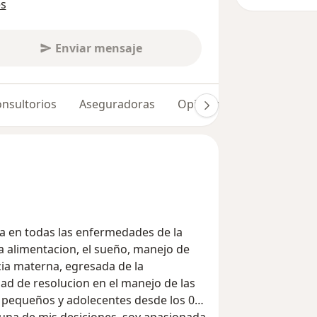
es
Enviar mensaje
nsultorios
Aseguradoras
Opiniones (148)
Dudas
ia en todas las enfermedades de la
la alimentacion, el sueño, manejo de
ia materna, egresada de la
dad de resolucion en el manejo de las
s pequeños y adolecentes desde los 0