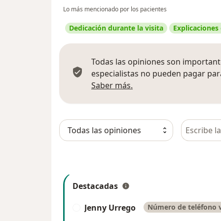
Lo más mencionado por los pacientes
Dedicación durante la visita
Explicaciones
Todas las opiniones son importante
especialistas no pueden pagar para
Más información sobre
Saber más.
Busca en 
Destacadas
Jenny Urrego
Número de teléfono v
J