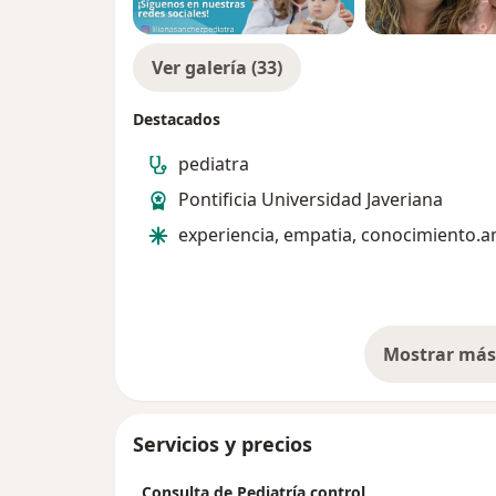
Ver galería (33)
Destacados
pediatra
Pontificia Universidad Javeriana
experiencia, empatia, conocimiento.a
Mostrar más 
so
Servicios y precios
Consulta de Pediatría control