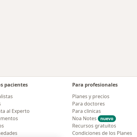
os pacientes
Para profesionales
listas
Planes y precios
s
Para doctores
ta al Experto
Para clinicas
amentos
Noa Notes
nuevo
os
Recursos gratuitos
medades
Condiciones de los Planes