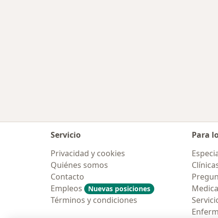
Servicio
Para l
Privacidad y cookies
Especia
Quiénes somos
Clínica
Contacto
Pregun
Empleos
Medic
Nuevas posiciones
Términos y condiciones
Servici
Enfer