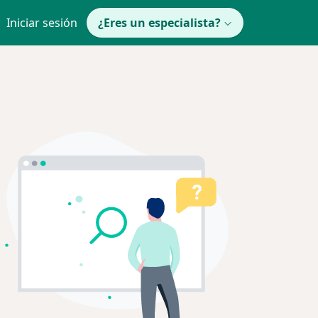
Iniciar sesión
¿Eres un especialista?