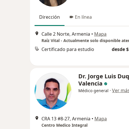
Dirección
En línea
Calle 2 Norte, Armenia
•
Mapa
Certificado para estudio
desde $
Dr. Jorge Luis Du
Valencia
·
Ver má
Médico general
CRA 13 #8-27, Armenia
•
Mapa
Centro Medico Integral