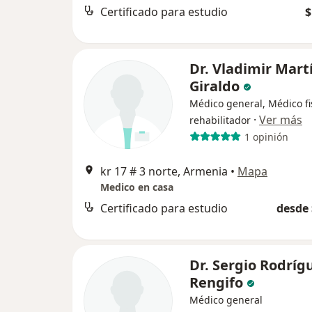
Certificado para estudio
$
Dr. Vladimir Mart
Giraldo
Médico general, Médico fi
·
Ver más
rehabilitador
1 opinión
kr 17 # 3 norte, Armenia
•
Mapa
Medico en casa
Certificado para estudio
desde 
Dr. Sergio Rodríg
Rengifo
Médico general