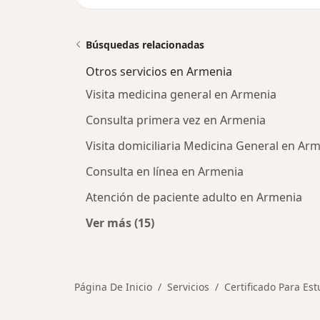
Búsquedas relacionadas
Otros servicios en Armenia
Visita medicina general en Armenia
Consulta primera vez en Armenia
Visita domiciliaria Medicina General en Ar
Consulta en línea en Armenia
Atención de paciente adulto en Armenia
Ver más (15)
Más en esta categoría: Otros servi
Página De Inicio
Servicios
Certificado Para Est