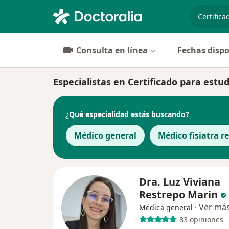
especiali
Consulta en línea
Fechas dispo
Especialistas en Certificado para estu
¿Qué especialidad estás buscando?
Médico general
Médico fisiatra r
Dra. Luz Viviana
Restrepo Marin
·
Ver má
Médica general
83 opiniones