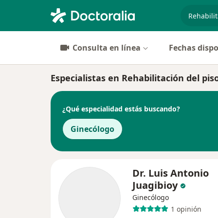
especiali
Consulta en línea
Fechas dispo
Especialistas en Rehabilitación del pi
¿Qué especialidad estás buscando?
Ginecólogo
Dr. Luis Antonio
Juagibioy
Ginecólogo
1 opinión