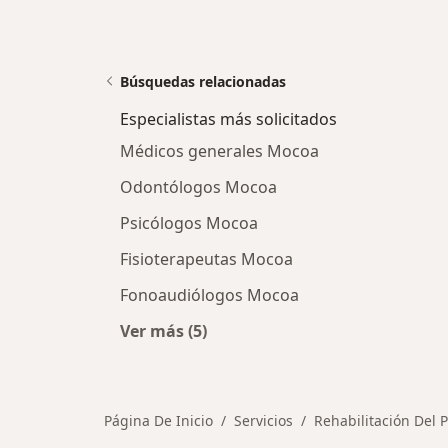
Búsquedas relacionadas
Especialistas más solicitados
Médicos generales Mocoa
Odontólogos Mocoa
Psicólogos Mocoa
Fisioterapeutas Mocoa
Fonoaudiólogos Mocoa
Ver más (5)
Más en esta categoría: Especialista
Página De Inicio
Servicios
Rehabilitación Del P