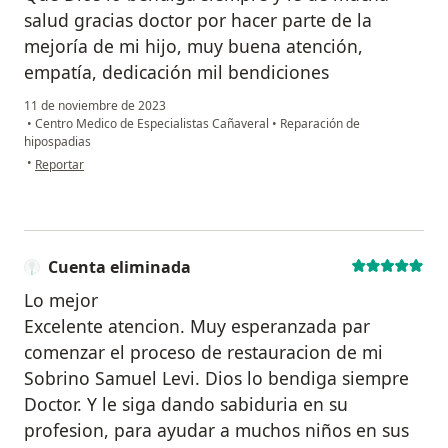
salud gracias doctor por hacer parte de la
mejoría de mi hijo, muy buena atención,
empatía, dedicación mil bendiciones
11 de noviembre de 2023
•
Centro Medico de Especialistas Cañaveral
•
Reparación de
hipospadias
en opinión del usuario Liam
•
Reportar
Cuenta eliminada
Lo mejor
Excelente atencion. Muy esperanzada par
comenzar el proceso de restauracion de mi
Sobrino Samuel Levi. Dios lo bendiga siempre
Doctor. Y le siga dando sabiduria en su
profesion, para ayudar a muchos niños en sus