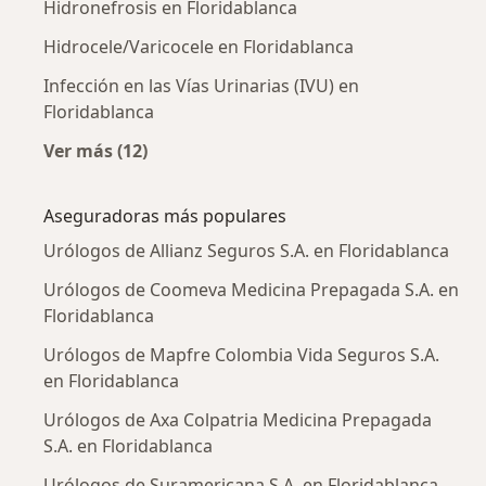
Hidronefrosis en Floridablanca
Hidrocele/Varicocele en Floridablanca
Infección en las Vías Urinarias (IVU) en
Floridablanca
Ver más (12)
Más en esta categoría: Enfermedades más tr
Aseguradoras más populares
Urólogos de Allianz Seguros S.A. en Floridablanca
Urólogos de Coomeva Medicina Prepagada S.A. en
Floridablanca
Urólogos de Mapfre Colombia Vida Seguros S.A.
en Floridablanca
Urólogos de Axa Colpatria Medicina Prepagada
S.A. en Floridablanca
Urólogos de Suramericana S.A. en Floridablanca