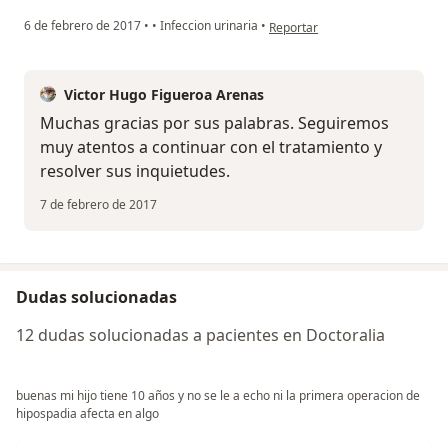
en opinión del usuario Cuenta e
6 de febrero de 2017
•
•
Infeccion urinaria
•
Reportar
Victor Hugo Figueroa Arenas
Muchas gracias por sus palabras. Seguiremos
muy atentos a continuar con el tratamiento y
resolver sus inquietudes.
7 de febrero de 2017
Dudas solucionadas
12 dudas solucionadas a pacientes en Doctoralia
buenas mi hijo tiene 10 años y no se le a echo ni la primera operacion de
hipospadia afecta en algo