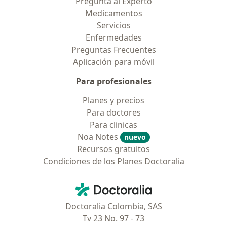
Pregunta al Experto
Medicamentos
Servicios
Enfermedades
Preguntas Frecuentes
Aplicación para móvil
Para profesionales
Planes y precios
Para doctores
Para clinicas
Noa Notes
nuevo
Recursos gratuitos
Condiciones de los Planes Doctoralia
Contacto
Doctoralia - Página de inicio
Doctoralia Colombia, SAS
Tv 23 No. 97 - 73