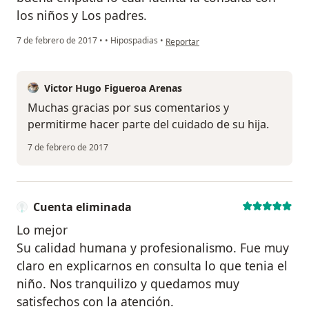
los niños y Los padres.
en opinión del usuario usuario
7 de febrero de 2017
•
•
Hipospadias
•
Reportar
Victor Hugo Figueroa Arenas
Muchas gracias por sus comentarios y
permitirme hacer parte del cuidado de su hija.
7 de febrero de 2017
Cuenta eliminada
Lo mejor
Su calidad humana y profesionalismo. Fue muy
claro en explicarnos en consulta lo que tenia el
niño. Nos tranquilizo y quedamos muy
satisfechos con la atención.