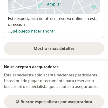
Ampliar
se abre en una nueva pestañ
Disponibilidad
Este especialista no ofrece reserva online en esta
dirección
¿Qué puedo hacer ahora?
Mostrar más detalles
sobre la dirección
No se aceptan aseguradoras
Este especialista sólo acepta pacientes particulares.
Usted puede pagar directamente para reservar, o
buscar otro especialista que acepte su aseguradora.
Buscar especialistas por aseguradora