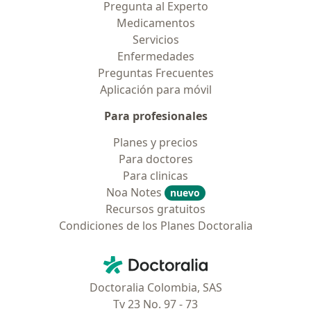
Pregunta al Experto
Medicamentos
Servicios
Enfermedades
Preguntas Frecuentes
Aplicación para móvil
Para profesionales
Planes y precios
Para doctores
Para clinicas
Noa Notes
nuevo
Recursos gratuitos
Condiciones de los Planes Doctoralia
Contacto
Doctoralia - Página de inicio
Doctoralia Colombia, SAS
Tv 23 No. 97 - 73