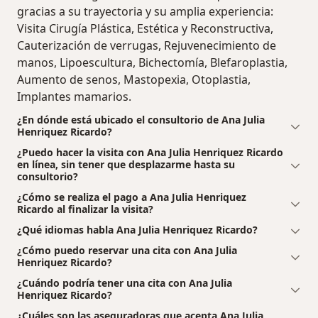
gracias a su trayectoria y su amplia experiencia:
Visita Cirugía Plástica, Estética y Reconstructiva,
Cauterización de verrugas, Rejuvenecimiento de
manos, Lipoescultura, Bichectomía, Blefaroplastia,
Aumento de senos, Mastopexia, Otoplastia,
Implantes mamarios.
¿En dónde está ubicado el consultorio de Ana Julia
Henriquez Ricardo?
¿Puedo hacer la visita con Ana Julia Henriquez Ricardo
en línea, sin tener que desplazarme hasta su
consultorio?
¿Cómo se realiza el pago a Ana Julia Henriquez
Ricardo al finalizar la visita?
¿Qué idiomas habla Ana Julia Henriquez Ricardo?
¿Cómo puedo reservar una cita con Ana Julia
Henriquez Ricardo?
¿Cuándo podría tener una cita con Ana Julia
Henriquez Ricardo?
¿Cuáles son las aseguradoras que acepta Ana Julia