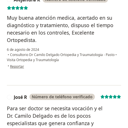
Muy buena atención medica, acertado en su
diagnóstico y tratamiento, dispuso el tiempo
necesario en los controles, Excelente
Ortopedista.
6 de agosto de 2024
•
Consultorio Dr Camilo Delgado Ortopedia y Traumatologia - Pasto
•
Visita Ortopedia y Traumatología
en opinión del usuario Alejandra R
•
Reportar
José R
Número de teléfono verificado
J
Para ser doctor se necesita vocación y el
Dr. Camilo Delgado es de los pocos
especialistas que genera confianza y