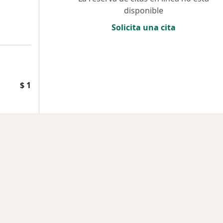
disponible
Solicita una cita
a
$ 1