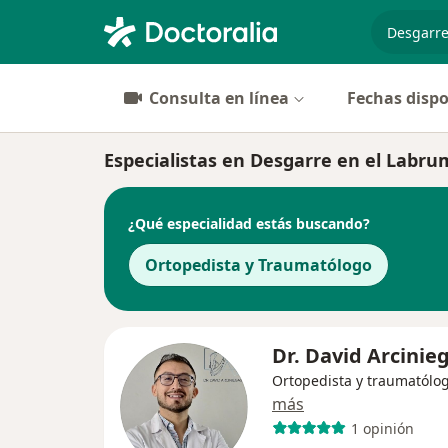
especiali
Consulta en línea
Fechas dispo
Especialistas en Desgarre en el Labru
¿Qué especialidad estás buscando?
Ortopedista y Traumatólogo
Dr. David Arcinie
Ortopedista y traumatólo
más
1 opinión