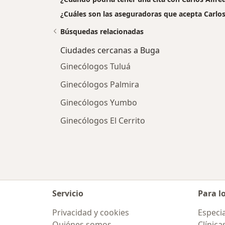
¿Cuáles son las aseguradoras que acepta Carlos
Búsquedas relacionadas
Ciudades cercanas a Buga
Ginecólogos Tuluá
Ginecólogos Palmira
Ginecólogos Yumbo
Ginecólogos El Cerrito
Servicio
Para l
Privacidad y cookies
Especia
Quiénes somos
Clínica