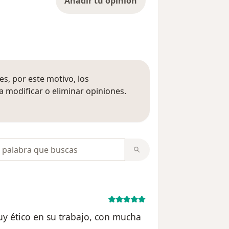
Añadir tu opinión
s, por este motivo, los
 modificar o eliminar opiniones.
 opiniones
opiniones
y ético en su trabajo, con mucha