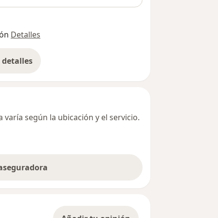
ión
Detalles
detalles
bre la dirección
varía según la ubicación y el servicio.
 aseguradora