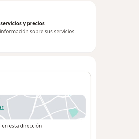
servicios y precios
 información sobre sus servicios
ar
 abre en una nueva pestaña
e en esta dirección