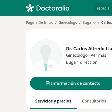
especiali
Página De Inicio
Ginecólogo
Buga
Carlos
Cambiar de
Dr.
Carlos Alfredo Ll
sob
Ginecólogo
·
Ver más
Buga
1 dirección
Información de contacto
Servicios y precios
Consultorios