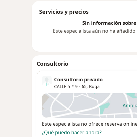
Servicios y precios
Sin información sobre 
Este especialista aún no ha añadido
Consultorio
Consultorio privado
CALLE 5 # 9 ‐ 65,
Buga
Ampli
se
Disponibilidad
Este especialista no ofrece reserva onlin
¿Qué puedo hacer ahora?