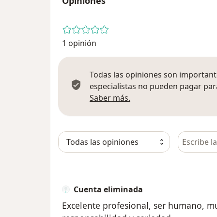
Opiniones
1 opinión
Todas las opiniones son importante
especialistas no pueden pagar para
Más información sobre
Saber más.
Busca en 
Cuenta eliminada
Excelente profesional, ser humano, mu