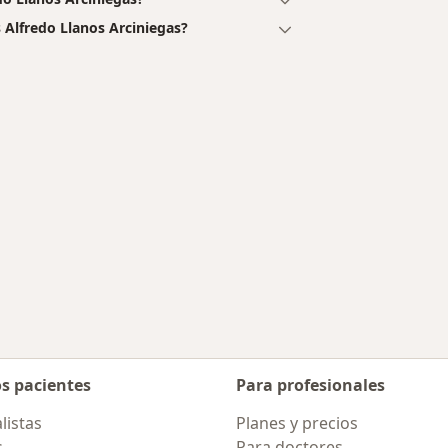
 Alfredo Llanos Arciniegas?
os pacientes
Para profesionales
listas
Planes y precios
s
Para doctores