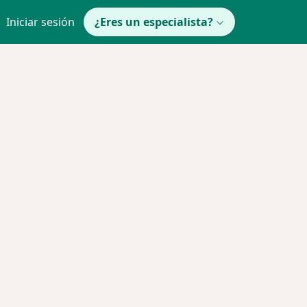
Iniciar sesión
¿Eres un especialista?