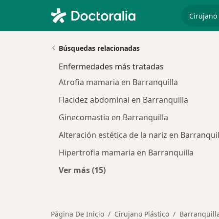
especiali
Búsquedas relacionadas
Enfermedades más tratadas
Atrofia mamaria en Barranquilla
Flacidez abdominal en Barranquilla
Ginecomastia en Barranquilla
Alteración estética de la nariz en Barranquil
Hipertrofia mamaria en Barranquilla
Ver más (15)
Más en esta categoría: Enfermeda
Página De Inicio
Cirujano Plástico
Barranquill